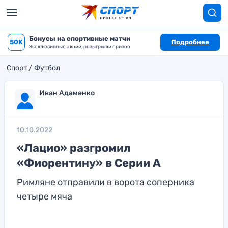
Бонусы на спортивные матчи
50K
Подробнее
Эксклюзивные акции, розыгрыши призов
Спорт
Футбол
Иван Адаменко
10.10.2022
«Лацио» разгромил
«Фиорентину» в Серии А
Римляне отправили в ворота соперника
четыре мяча