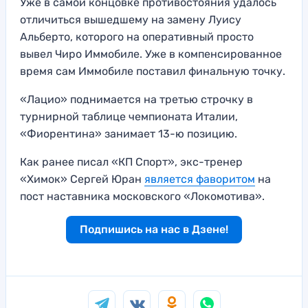
Уже в самой концовке противостояния удалось
отличиться вышедшему на замену Луису
Альберто, которого на оперативный просто
вывел Чиро Иммобиле. Уже в компенсированное
время сам Иммобиле поставил финальную точку.
«Лацио» поднимается на третью строчку в
турнирной таблице чемпионата Италии,
«Фиорентина» занимает 13-ю позицию.
Как ранее писал «КП Спорт», экс-тренер
«Химок» Сергей Юран
является фаворитом
на
пост наставника московского «Локомотива».
Подпишись на нас в Дзене!