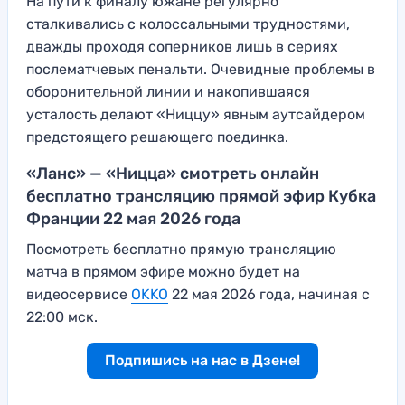
На пути к финалу южане регулярно
сталкивались с колоссальными трудностями,
дважды проходя соперников лишь в сериях
послематчевых пенальти. Очевидные проблемы в
оборонительной линии и накопившаяся
усталость делают «Ниццу» явным аутсайдером
предстоящего решающего поединка.
«Ланс» — «Ницца» смотреть онлайн
бесплатно трансляцию прямой эфир Кубка
Франции 22 мая 2026 года
Посмотреть бесплатно прямую трансляцию
матча в прямом эфире можно будет на
видеосервисе
OKKO
22 мая 2026 года, начиная с
22:00 мск.
Подпишись на нас в Дзене!