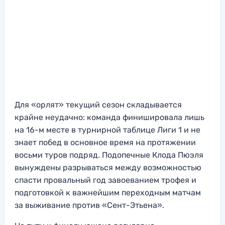
Для «орлят» текущий сезон складывается
крайне неудачно: команда финишировала лишь
на 16-м месте в турнирной таблице Лиги 1 и не
знает побед в основное время на протяжении
восьми туров подряд. Подопечные Клода Пюэля
вынуждены разрываться между возможностью
спасти провальный год завоеванием трофея и
подготовкой к важнейшим переходным матчам
за выживание против «Сент-Этьена».