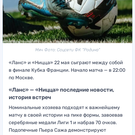
Мяч Фото: Соцсети ФК "Родина"
«Ланс» и «Ницца» 22 мая сыграют между собой
в финале Кубка Франции. Начало матча — в 22:00
по Москве.
«Ланс» — «Ницца» последние новости,
история встреч
Номинальные хозяева подходят к важнейшему
матчу в своей истории на пике формы, завоевав
серебряные медали Лиги 1 и набрав 70 очков.
Подопечные Пьера Сажа демонстрируют