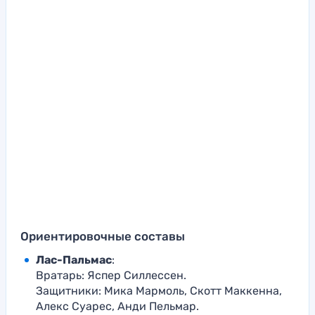
Ориентировочные составы
Лас-Пальмас
:
Вратарь: Яспер Силлессен.
Защитники: Мика Мармоль, Скотт Маккенна,
Алекс Суарес, Анди Пельмар.