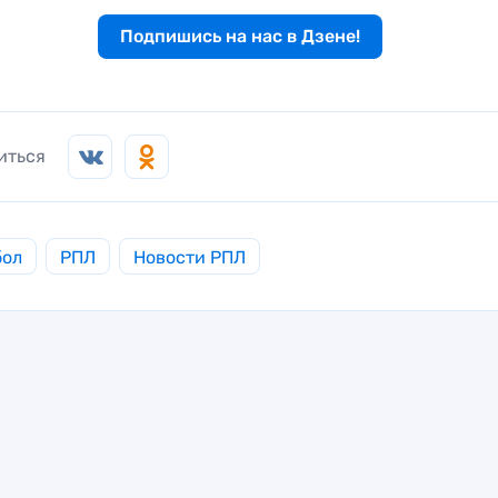
Подпишись на нас в Дзене!
иться
бол
РПЛ
Новости РПЛ