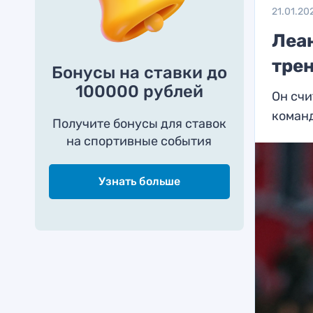
21.01.20
Леа
тре
Бонусы на ставки до
100000 рублей
Он счи
коман
Получите бонусы для ставок
на спортивные события
Узнать больше