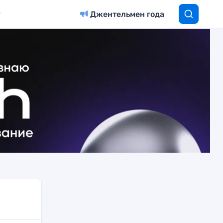
Джентельмен года