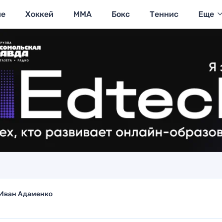
ие
Хоккей
MMA
Бокс
Теннис
Еще
Иван Адаменко