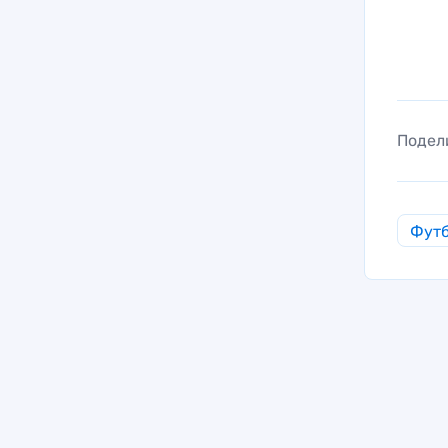
Подел
Фут