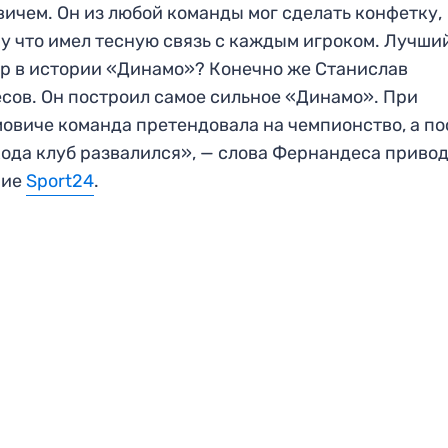
ичем. Он из любой команды мог сделать конфетку,
у что имел тесную связь с каждым игроком. Лучши
р в истории «Динамо»? Конечно же Станислав
сов. Он построил самое сильное «Динамо». При
овиче команда претендовала на чемпионство, а по
хода клуб развалился», — слова Фернандеса приво
ние
Sport24
.