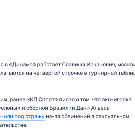
с с «Динамо» работает Славиша Йоканович, москв
лагаются на четвертой строчке в турнирной табли
им, ранее «КП Спорт» писал о том, что экс-игрока
елоны» и сборной Бразилии Дани Алвеса
чили под стражу
из-за обвинений в сексуальном
ательстве.