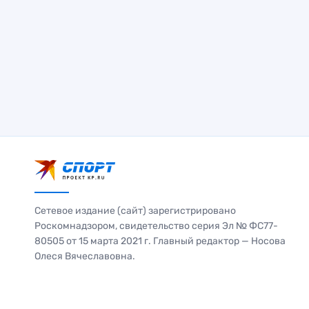
Сетевое издание (сайт) зарегистрировано
Роскомнадзором, свидетельство серия Эл № ФС77-
80505 от 15 марта 2021 г. Главный редактор — Носова
Олеся Вячеславовна.