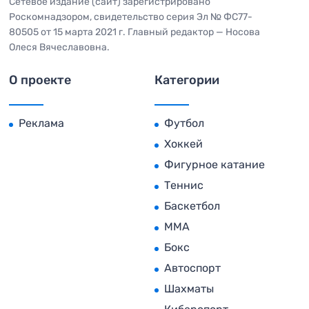
Сетевое издание (сайт) зарегистрировано
Роскомнадзором, свидетельство серия Эл № ФС77-
80505 от 15 марта 2021 г. Главный редактор — Носова
Олеся Вячеславовна.
О проекте
Категории
Реклама
Футбол
Хоккей
Фигурное катание
Теннис
Баскетбол
MMA
Бокс
Автоспорт
Шахматы