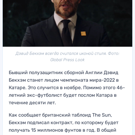
Дэвид Бекхэм всегда считался иконой стиля. Фото:
Global Press Look
Бывший полузащитник сборной Англии Дэвид
Бекхэм станет лицом чемпионата мира-2022 в
Катаре. Это случится в ноябре. Помимо этого 46-
летний экс-футболист будет послом Катара в
течение десяти лет.
Как сообщает британский таблоид The Sun,
Бекхэм подписал контракт, по которому будет
получать 15 миллионов фунтов в год. В общей