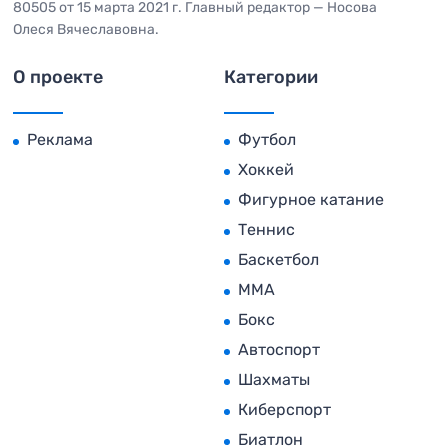
80505 от 15 марта 2021 г. Главный редактор — Носова
Олеся Вячеславовна.
О проекте
Категории
Реклама
Футбол
Хоккей
Фигурное катание
Теннис
Баскетбол
MMA
Бокс
Автоспорт
Шахматы
Киберспорт
Биатлон