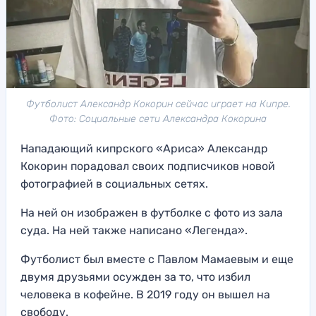
Футболист Александр Кокорин сейчас играет на Кипре.
Фото: Социальные сети Александра Кокорина
Нападающий кипрского «Ариса» Александр
Кокорин порадовал своих подписчиков новой
фотографией в социальных сетях.
На ней он изображен в футболке с фото из зала
суда. На ней также написано «Легенда».
Футболист был вместе с Павлом Мамаевым и еще
двумя друзьями осужден за то, что избил
человека в кофейне. В 2019 году он вышел на
свободу.