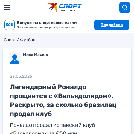
Бонусы на спортивные матчи
50K
Подробнее
Эксклюзивные акции, розыгрыши призов
Спорт
Футбол
Илья Масюк
23.05.2025
Легендарный Роналдо
прощается с «Вальядолидом».
Раскрыто, за сколько бразилец
продал клуб
Роналдо продал испанский клуб
«Вальядолид» за €50 млн