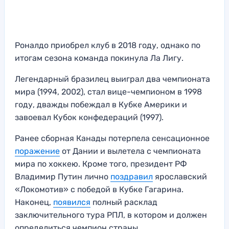
Роналдо приобрел клуб в 2018 году, однако по
итогам сезона команда покинула Ла Лигу.
Легендарный бразилец выиграл два чемпионата
мира (1994, 2002), стал вице-чемпионом в 1998
году, дважды побеждал в Кубке Америки и
завоевал Кубок конфедераций (1997).
Ранее сборная Канады потерпела сенсационное
поражение
от Дании и вылетела с чемпионата
мира по хоккею. Кроме того, президент РФ
Владимир Путин лично
поздравил
ярославский
«Локомотив» с победой в Кубке Гагарина.
Наконец,
появился
полный расклад
заключительного тура РПЛ, в котором и должен
определиться чемпион страны.