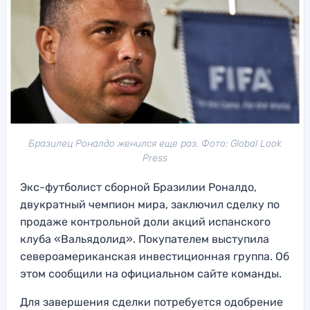
Бразилец Роналдо женился еще раз. Фото: Global Look
Press
Экс-футболист сборной Бразилии Роналдо,
двукратный чемпион мира, заключил сделку по
продаже контрольной доли акций испанского
клуба «Вальядолид». Покупателем выступила
североамериканская инвестиционная группа. Об
этом сообщили на официальном сайте команды.
Для завершения сделки потребуется одобрение