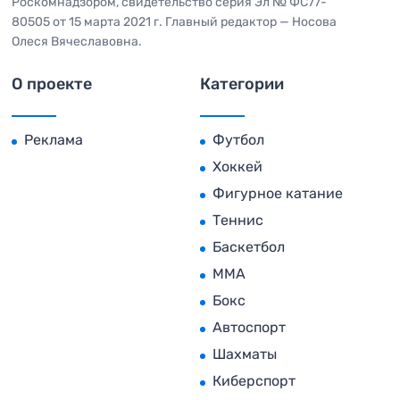
Роскомнадзором, свидетельство серия Эл № ФС77-
80505 от 15 марта 2021 г. Главный редактор — Носова
Олеся Вячеславовна.
О проекте
Категории
Реклама
Футбол
Хоккей
Фигурное катание
Теннис
Баскетбол
MMA
Бокс
Автоспорт
Шахматы
Киберспорт