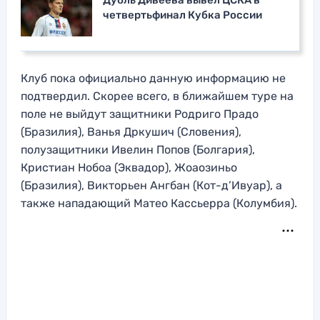
четвертьфинал Кубка России
Клуб пока официально данную информацию не
подтвердил. Скорее всего, в ближайшем туре на
поле не выйдут защитники Родриго Прадо
(Бразилия), Ванья Дркушич (Словения),
полузащитники Ивелин Попов (Болгария),
Кристиан Нобоа (Эквадор), Жоаозиньо
(Бразилия), Викторьен Ангбан (Кот-д’Ивуар), а
также нападающий Матео Кассьерра (Колумбия).