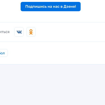
Подпишись на нас в Дзене!
иться
бол