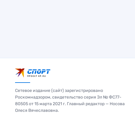
Сетевое издание (сайт) зарегистрировано
Роскомнадзором, свидетельство серия Эл № ФС77-
80505 от 15 марта 2021 г. Главный редактор — Носова
Олеся Вячеславовна.