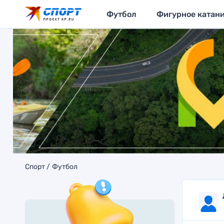
Футбол
Фигурное катан
Спорт
Футбол