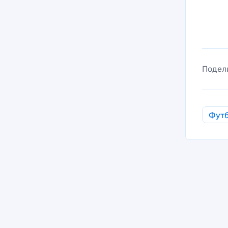
Подел
Фут