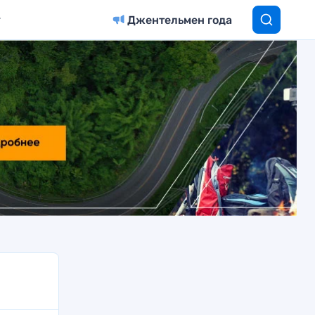
Джентельмен года