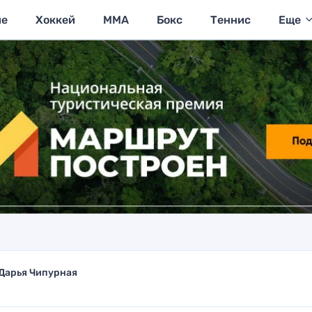
ие
Хоккей
MMA
Бокс
Теннис
Еще
Дарья Чипурная