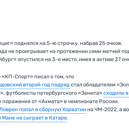
циг» поднялся на 5-ю строчку, набрав 25 очков.
да не проигрывает на протяжении семи матчей по
бург» опустился на 3-е место, имея в активе 27 оч
 «КП-Спорт» писал о том, что
довский второй год подряд
стал обладателем «Зо
», футболисты петербургского «Зенита»
сходили в
 поражения от «Ахмата» в чемпионате России,
Ловрен попал в сборную Хорватии
на ЧМ-2022, а в
 Мане не сыграет в Катаре
.