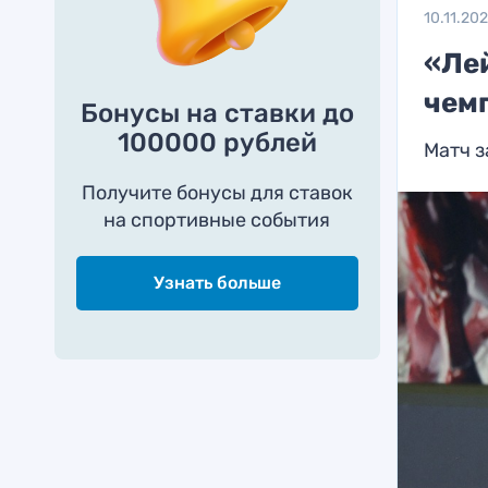
10.11.20
«Ле
чем
Бонусы на ставки до
100000 рублей
Матч з
Получите бонусы для ставок
на спортивные события
Узнать больше