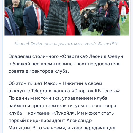
Леонид Федун решил расстаться с яхтой. Фото: РПЛ
Владелец столичного «Спартака» Леонид Федун
в ближайшее время покинет пост председателя
совета директоров клуба.
Об этом пишет Максим Никитин в своем
аккаунте Telegram-канала «Спартак КБ телега».
По данным источника, управлением клуба
займется представитель титульного спонсора
клуба — компании «Лукойл». Им может стать
первый вице-президент Александр
Матыцын. В то же время, в ходе передачи дел