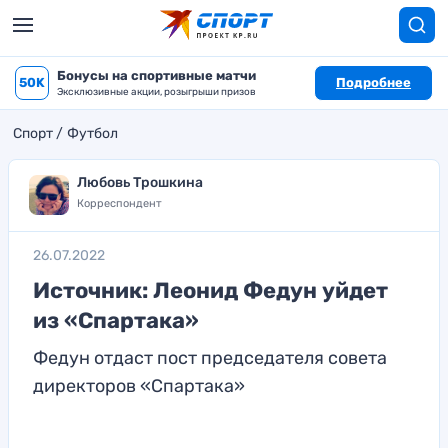
Бонусы на спортивные матчи
50K
Подробнее
Эксклюзивные акции, розыгрыши призов
Спорт
Футбол
Любовь Трошкина
Корреспондент
26.07.2022
Источник: Леонид Федун уйдет
из «Спартака»
Федун отдаст пост председателя совета
директоров «Спартака»