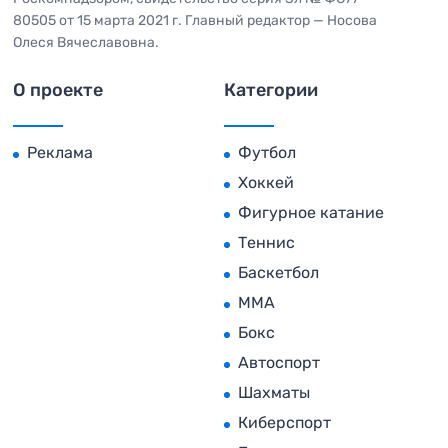
80505 от 15 марта 2021 г. Главный редактор — Носова
Олеся Вячеславовна.
О проекте
Категории
Реклама
Футбол
Хоккей
Фигурное катание
Теннис
Баскетбол
MMA
Бокс
Автоспорт
Шахматы
Киберспорт