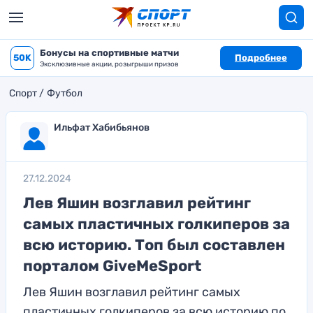
Бонусы на спортивные матчи
50K
Подробнее
Эксклюзивные акции, розыгрыши призов
Спорт
Футбол
Ильфат Хабибьянов
27.12.2024
Лев Яшин возглавил рейтинг
самых пластичных голкиперов за
всю историю. Топ был составлен
порталом GiveMeSport
Лев Яшин возглавил рейтинг самых
пластичных голкиперов за всю историю по