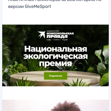
версии GiveMeSport