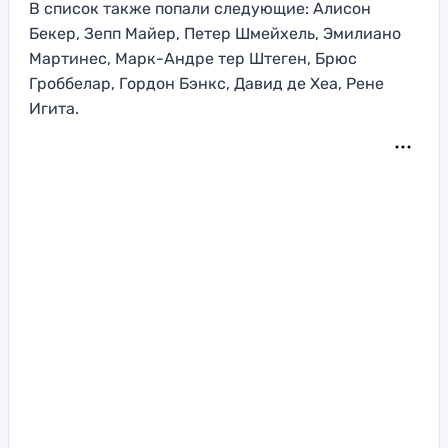
В список также попали следующие: Алисон
Бекер, Зепп Майер, Петер Шмейхель, Эмилиано
Мартинес, Марк-Андре тер Штеген, Брюс
Гроббелар, Гордон Бэнкс, Давид де Хеа, Рене
Игита.