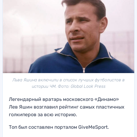
Льва Яшина включили в список лучших футболистов в
истории ЧМ. Фото: Global Look Press
Легендарный вратарь московского «Динамо»
Лев Яшин возглавил рейтинг самых пластичных
голкиперов за всю историю.
Топ был составлен порталом GiveMeSport.