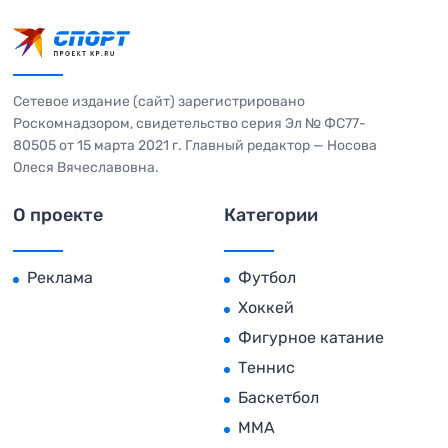
Сетевое издание (сайт) зарегистрировано
Роскомнадзором, свидетельство серия Эл № ФС77-
80505 от 15 марта 2021 г. Главный редактор — Носова
Олеся Вячеславовна.
О проекте
Категории
Реклама
Футбол
Хоккей
Фигурное катание
Теннис
Баскетбол
MMA