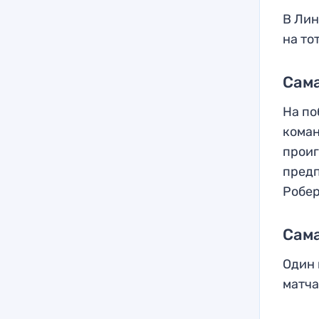
В Лин
на то
Сама
На по
коман
проиг
предп
Робер
Сама
Один 
матча