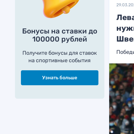
29.03.20
Лев
нужн
Бонусы на ставки до
Шве
100000 рублей
Победи
Получите бонусы для ставок
на спортивные события
Узнать больше