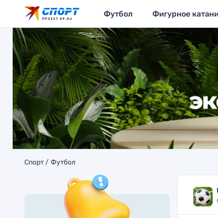
Футбол
Фигурное катан
Спорт
Футбол