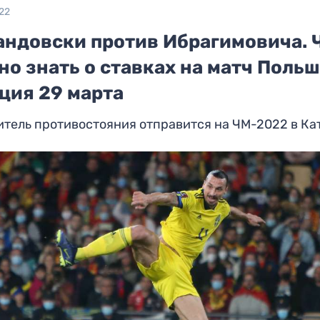
22
андовски против Ибрагимовича. 
о знать о ставках на матч Польш
ция 29 марта
тель противостояния отправится на ЧМ-2022 в Ка