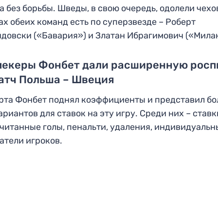
а без борьбы. Шведы, в свою очередь, одолели чехов 
ах обеих команд есть по суперзвезде – Роберт
довски («Бавария») и Златан Ибрагимович («Милан
мекеры Фонбет дали расширенную росп
атч Польша – Швеция
рта Фонбет поднял коэффициенты и представил бо
ариантов для ставок на эту игру. Среди них – ставк
читанные голы, пенальти, удаления, индивидуальн
атели игроков.