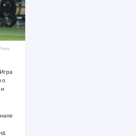
Press
 Игра
 о
 и
инале
нд