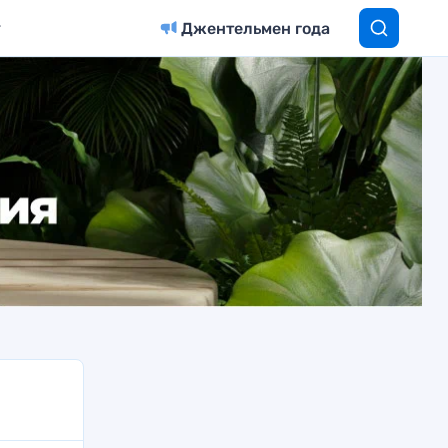
Джентельмен года