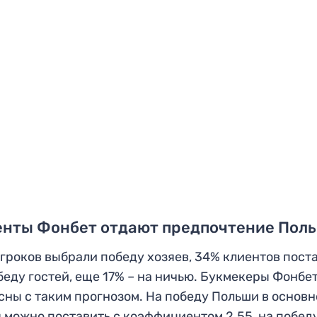
енты Фонбет отдают предпочтение Пол
гроков выбрали победу хозяев, 34% клиентов пост
беду гостей, еще 17% – на ничью. Букмекеры Фонбе
сны с таким прогнозом. На победу Польши в основн
 можно поставить с коэффициентом 2.55, на побед