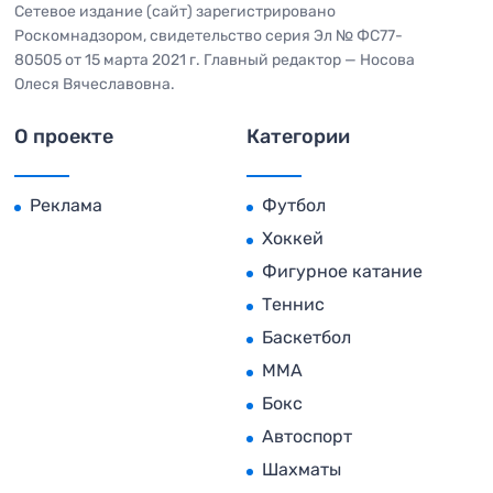
Сетевое издание (сайт) зарегистрировано
Роскомнадзором, свидетельство серия Эл № ФС77-
80505 от 15 марта 2021 г. Главный редактор — Носова
Олеся Вячеславовна.
О проекте
Категории
Реклама
Футбол
Хоккей
Фигурное катание
Теннис
Баскетбол
MMA
Бокс
Автоспорт
Шахматы