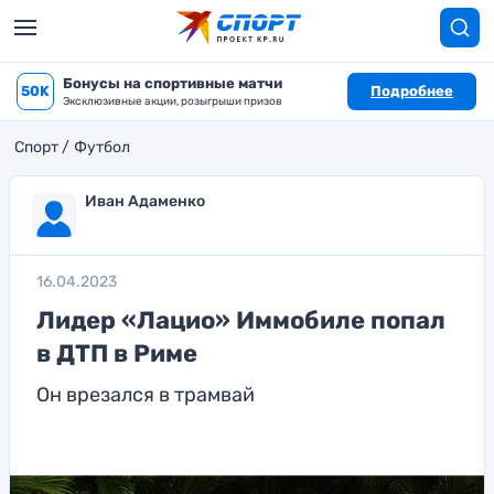
Бонусы на спортивные матчи
50K
Подробнее
Эксклюзивные акции, розыгрыши призов
Спорт
Футбол
Иван Адаменко
16.04.2023
Лидер «Лацио» Иммобиле попал
в ДТП в Риме
Он врезался в трамвай