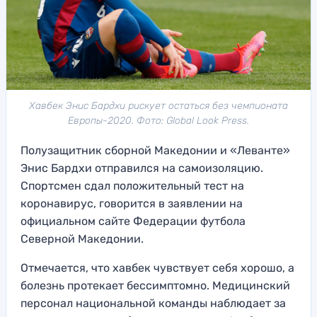
Хавбек Энис Бардхи рискует остаться без чемпионата
Европы-2020. Фото: Global Look Press.
Полузащитник сборной Македонии и «Леванте»
Энис Бардхи отправился на самоизоляцию.
Спортсмен сдал положительный тест на
коронавирус, говорится в заявлении на
официальном сайте Федерации футбола
Северной Македонии.
Отмечается, что хавбек чувствует себя хорошо, а
болезнь протекает бессимптомно. Медицинский
персонал национальной команды наблюдает за