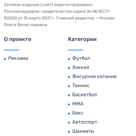
Сетевое издание (сайт) зарегистрировано
Роскомнадзором, свидетельство серия Эл № ФС77-
80505 от 15 марта 2021 г. Главный редактор — Носова
Олеся Вячеславовна.
О проекте
Категории
Реклама
Футбол
Хоккей
Фигурное катание
Теннис
Баскетбол
MMA
Бокс
Автоспорт
Шахматы