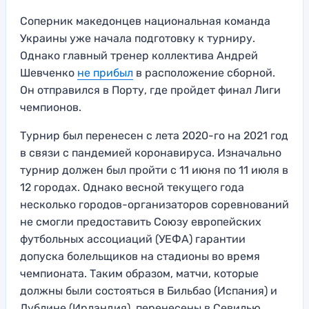
Соперник македонцев национальная команда
Украины уже начала подготовку к турниру.
Однако главный тренер коллектива Андрей
Шевченко
не прибыл
в расположение сборной.
Он отправился в Порту, где пройдет финал Лиги
чемпионов.
Турнир был перенесен с лета 2020-го на 2021 год
в связи с пандемией коронавируса. Изначально
турнир должен был пройти с 11 июня по 11 июля в
12 городах. Однако весной текущего года
несколько городов-организаторов соревнований
не смогли предоставить Союзу европейских
футбольных ассоциаций (УЕФА) гарантии
допуска болельщиков на стадионы во время
чемпионата. Таким образом, матчи, которые
должны были состояться в Бильбао (Испания) и
Дублине (Ирландия), перенесены в Севилью