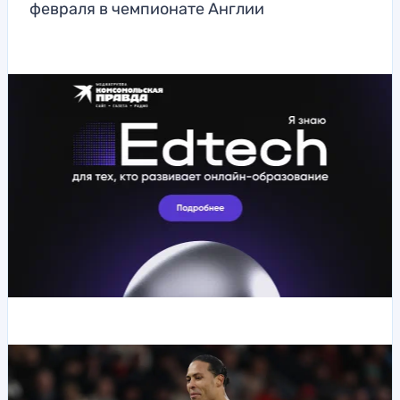
февраля в чемпионате Англии