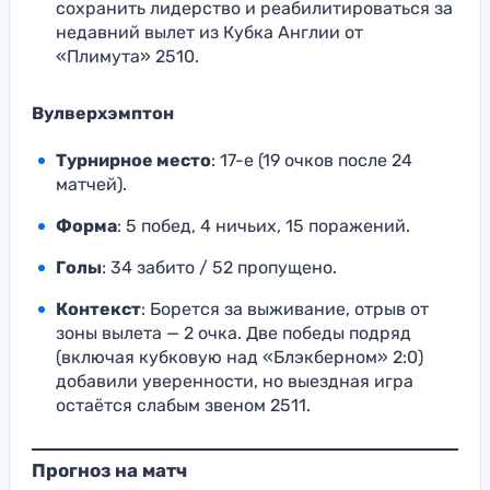
сохранить лидерство и реабилитироваться за
недавний вылет из Кубка Англии от
«Плимута» 2510.
Вулверхэмптон
Турнирное место
: 17-е (19 очков после 24
матчей).
Форма
: 5 побед, 4 ничьих, 15 поражений.
Голы
: 34 забито / 52 пропущено.
Контекст
: Борется за выживание, отрыв от
зоны вылета — 2 очка. Две победы подряд
(включая кубковую над «Блэкберном» 2:0)
добавили уверенности, но выездная игра
остаётся слабым звеном 2511.
Прогноз на матч