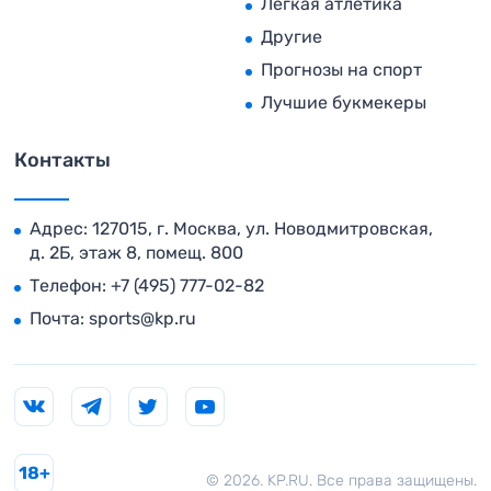
Легкая атлетика
Другие
Прогнозы на спорт
Лучшие букмекеры
Контакты
Адрес: 127015, г. Москва, ул. Новодмитровская,
д. 2Б, этаж 8, помещ. 800
Телефон:
+7 (495) 777-02-82
Почта:
sports@kp.ru
18+
© 2026. KP.RU. Все права защищены.