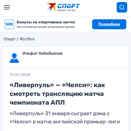
Бонусы на спортивные матчи
50K
Подробнее
Эксклюзивные акции, розыгрыши призов
Спорт
Футбол
Ильфат Хабибьянов
31.01.2024
«Ливерпуль» — «Челси»: как
смотреть трансляцию матча
чемпионата АПЛ
«Ливерпуль» 31 января сыграет дома с
«Челси» в матче английской премьер-лиги