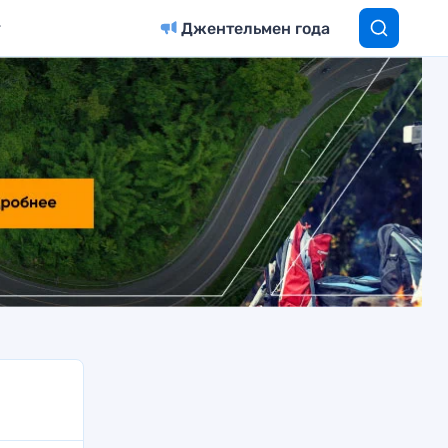
Джентельмен года