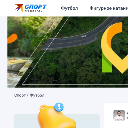
Футбол
Фигурное катан
Спорт
Футбол