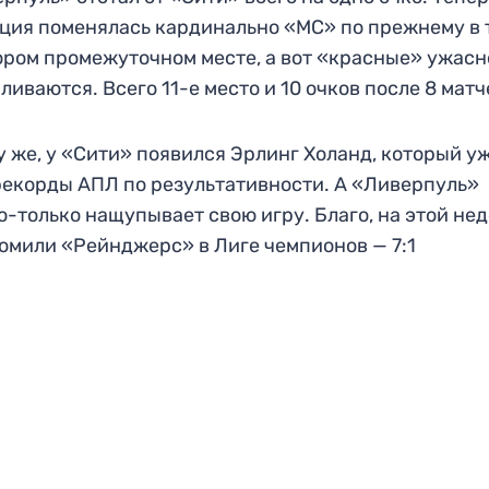
ция поменялась кардинально «МС» по прежнему в 
ором промежуточном месте, а вот «красные» ужасн
ливаются. Всего 11-е место и 10 очков после 8 мат
у же, у «Сити» появился Эрлинг Холанд, который у
рекорды АПЛ по результативности. А «Ливерпуль»
о-только нащупывает свою игру. Благо, на этой не
омили «Рейнджерс» в Лиге чемпионов — 7:1