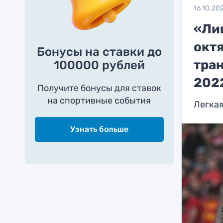
16.10.20
«Ли
октя
Бонусы на ставки до
тран
100000 рублей
202
Получите бонусы для ставок
на спортивные события
Легкая
Узнать больше