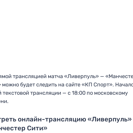
ямой трансляцией матча «Ливерпуль» — «Манчест
 можно будет следить на сайте «КП Спорт». Начал
 текстовой трансляции — с 18:00 по московскому
ни.
треть онлайн-трансляцию «Ливерпуль»
нчестер Сити»