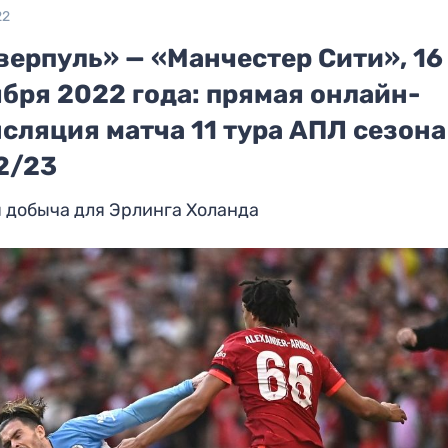
22
верпуль» — «Манчестер Сити», 16
бря 2022 года: прямая онлайн-
сляция матча 11 тура АПЛ сезона
2/23
 добыча для Эрлинга Холанда