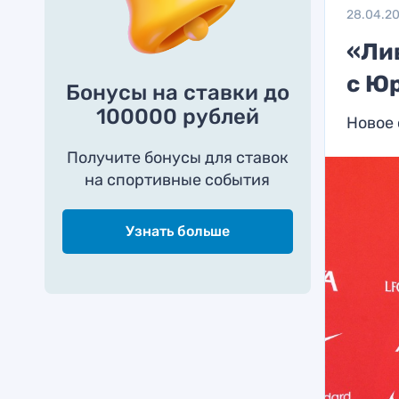
28.04.2
«Ли
с Ю
Бонусы на ставки до
100000 рублей
Новое 
Получите бонусы для ставок
на спортивные события
Узнать больше