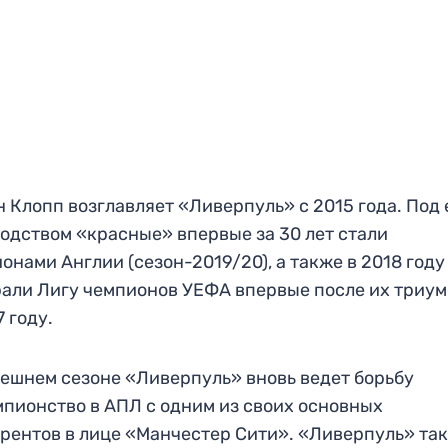
 Клопп возглавляет «Ливерпуль» с 2015 года. Под 
одством «красные» впервые за 30 лет стали
онами Англии (сезон-2019/20), а также в 2018 году
али Лигу чемпионов УЕФА впервые после их триу
7 году.
ешнем сезоне «Ливерпуль» вновь ведет борьбу
мпионство в АПЛ с одним из своих основных
рентов в лице «Манчестер Сити». «Ливерпуль» та