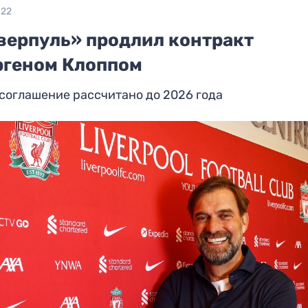
022
верпуль» продлил контракт
ргеном Клоппом
соглашение рассчитано до 2026 года