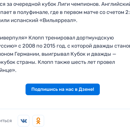
ся за очередной кубок Лиги чемпионов. Английски
пает в полуфинале, где в первом матче со счетом 2
или испанский «Вильярреал».
иверпуля» Клопп тренировал дортмундскую
ссию» с 2008 по 2015 год, с которой дважды стан
оном Германии, выигрывал Кубок и дважды —
кубок страны. Клопп также шесть лет провел
йнце».
Подпишись на нас в Дзене!
иться