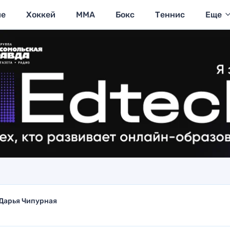
ие
Хоккей
MMA
Бокс
Теннис
Еще
Дарья Чипурная