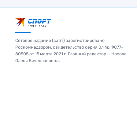
Сетевое издание (сайт) зарегистрировано
Роскомнадзором, свидетельство серия Эл № ФС77-
80505 от 15 марта 2021 г. Главный редактор — Носова
Олеся Вячеславовна.