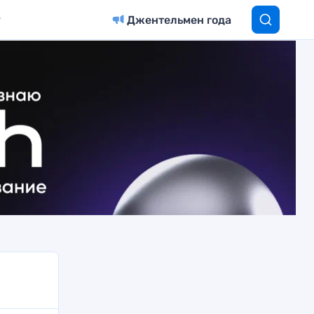
Джентельмен года