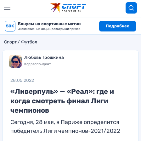
Бонусы на спортивные матчи
50K
Подробнее
Эксклюзивные акции, розыгрыши призов
Спорт
Футбол
Любовь Трошкина
Корреспондент
28.05.2022
«Ливерпуль» — «Реал»: где и
когда смотреть финал Лиги
чемпионов
Сегодня, 28 мая, в Париже определится
победитель Лиги чемпионов-2021/2022