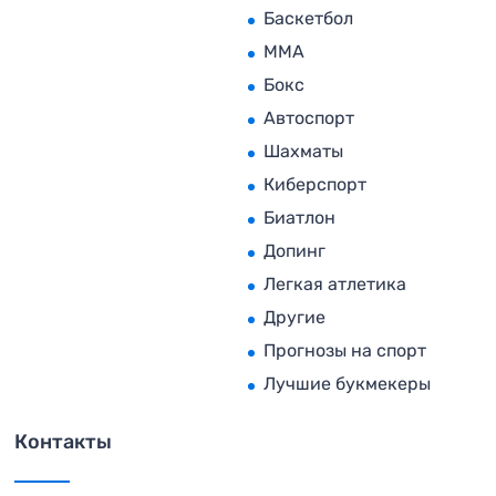
Баскетбол
MMA
Бокс
Автоспорт
Шахматы
Киберспорт
Биатлон
Допинг
Легкая атлетика
Другие
Прогнозы на спорт
Лучшие букмекеры
Контакты