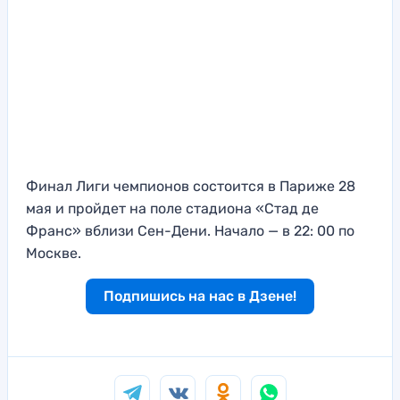
Финал Лиги чемпионов состоится в Париже 28
мая и пройдет на поле стадиона «Стад де
Франс» вблизи Сен-Дени. Начало — в 22: 00 по
Москве.
Подпишись на нас в Дзене!