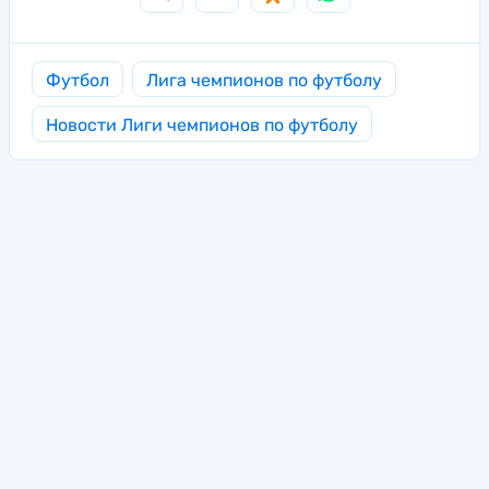
Футбол
Лига чемпионов по футболу
Новости Лиги чемпионов по футболу