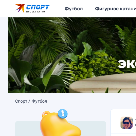
Футбол
Фигурное катан
Спорт
Футбол