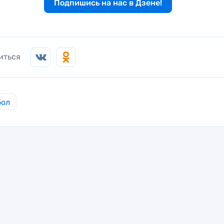
Подпишись на нас в Дзене!
иться
бол