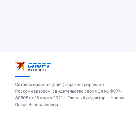
Сетевое издание (сайт) зарегистрировано
Роскомнадзором, свидетельство серия Эл № ФС77-
80505 от 15 марта 2021 г. Главный редактор — Носова
Олеся Вячеславовна.