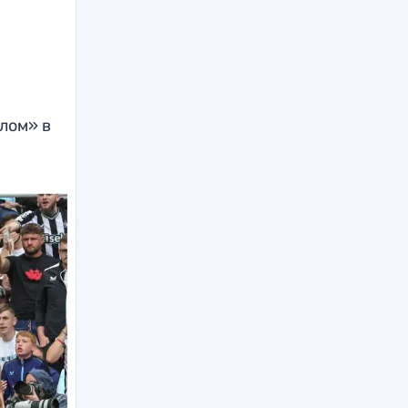
лом» в