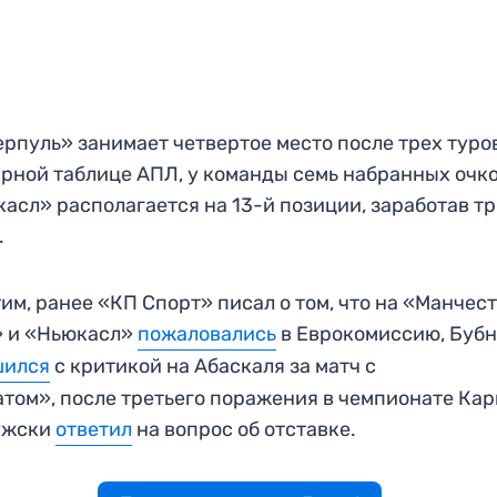
рпуль» занимает четвертое место после трех туро
рной таблице АПЛ, у команды семь набранных очко
асл» располагается на 13-й позиции, заработав т
.
им, ранее «КП Спорт» писал о том, что на «Манчес
» и «Ньюкасл»
пожаловались
в Еврокомиссию, Буб
шился
с критикой на Абаскаля за матч с
том», после третьего поражения в чемпионате Ка
ужски
ответил
на вопрос об отставке.