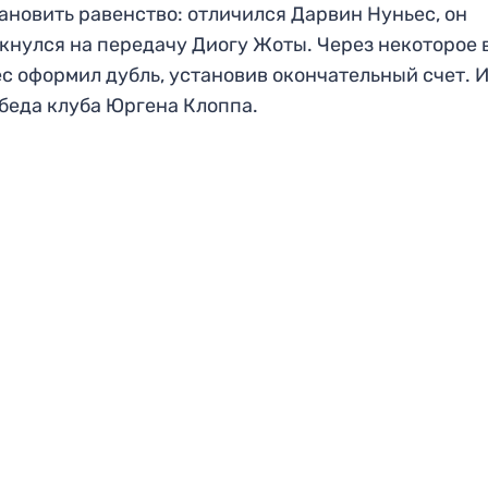
ановить равенство: отличился Дарвин Нуньес, он
кнулся на передачу Диогу Жоты. Через некоторое 
с оформил дубль, установив окончательный счет. И
обеда клуба Юргена Клоппа.