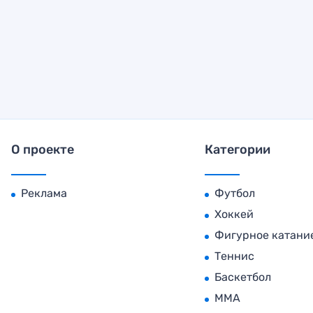
О проекте
Категории
Реклама
Футбол
Хоккей
Фигурное катани
Теннис
Баскетбол
MMA