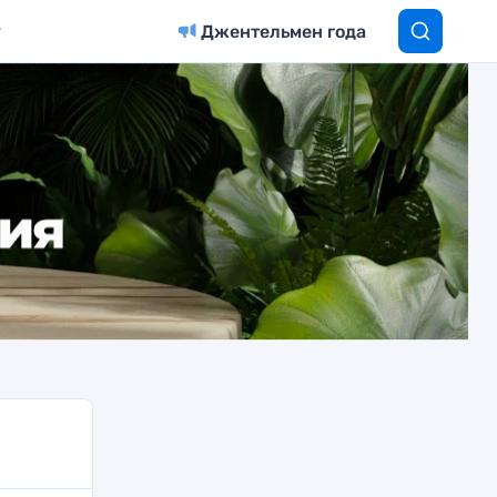
Джентельмен года