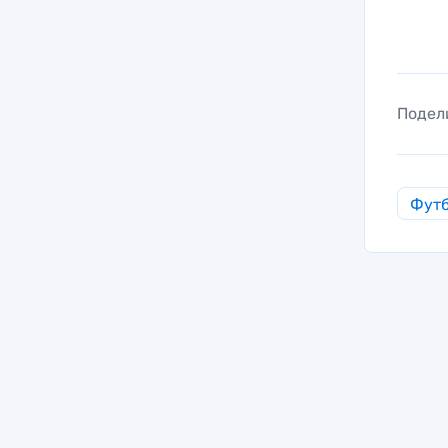
Подел
Фут