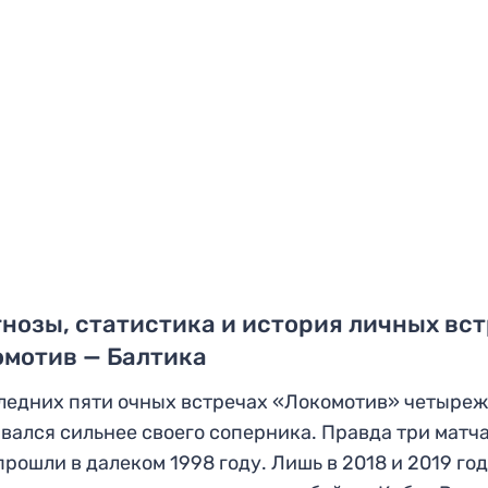
нозы, статистика и история личных вс
омотив — Балтика
ледних пяти очных встречах «Локомотив» четыре
вался сильнее своего соперника. Правда три матча
прошли в далеком 1998 году. Лишь в 2018 и 2019 го