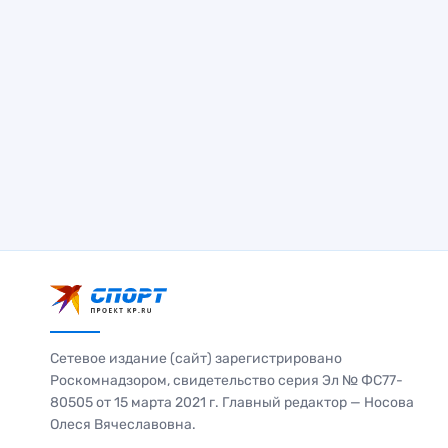
Сетевое издание (сайт) зарегистрировано
Роскомнадзором, свидетельство серия Эл № ФС77-
80505 от 15 марта 2021 г. Главный редактор — Носова
Олеся Вячеславовна.