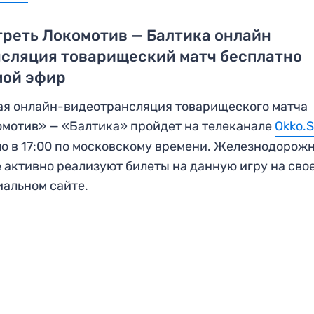
реть Локомотив — Балтика онлайн
нсляция товарищеский матч бесплатно
мой эфир
я онлайн-видеотрансляция товарищеского матча
мотив» — «Балтика» пройдет на телеканале
Okko.S
о в 17:00 по московскому времени. Железнодорож
 активно реализуют билеты на данную игру на сво
альном сайте.