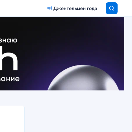
Джентельмен года