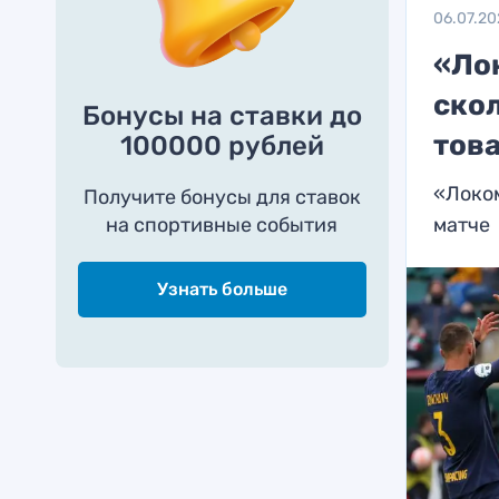
06.07.20
«Лок
ско
Бонусы на ставки до
тов
100000 рублей
«Локом
Получите бонусы для ставок
на спортивные события
матче
Узнать больше