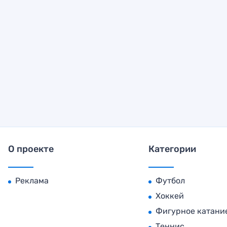
О проекте
Категории
Реклама
Футбол
Хоккей
Фигурное катани
Теннис