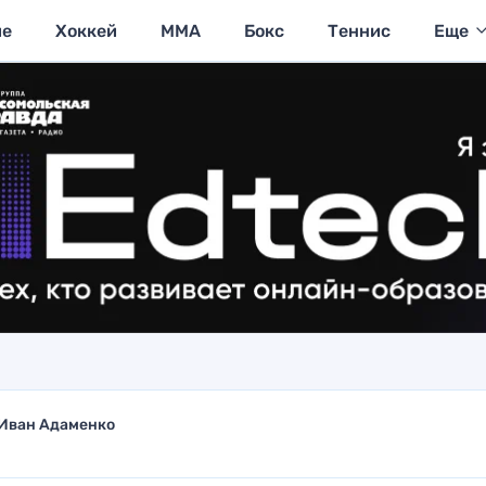
ие
Хоккей
MMA
Бокс
Теннис
Еще
Иван Адаменко