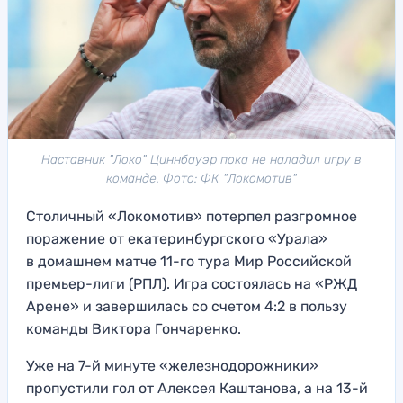
Наставник "Локо" Циннбауэр пока не наладил игру в
команде. Фото: ФК "Локомотив"
Столичный «Локомотив» потерпел разгромное
поражение от екатеринбургского «Урала»
в домашнем матче 11-го тура Мир Российской
премьер-лиги (РПЛ). Игра состоялась на «РЖД
Арене» и завершилась со счетом 4:2 в пользу
команды Виктора Гончаренко.
Уже на 7-й минуте «железнодорожники»
пропустили гол от Алексея Каштанова, а на 13-й