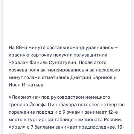
На 88-й минуте составы команд уравнялись —
красную карточку получил полузащитник
«Урала» Фаниль Сунгатулин. После этого
хозяева поля активизировались и за несколько
минут голами отметились Дмитрий Баринов и
Иван Игнатьев.
«Локомотив» под руководством немецкого
тренера Йозефа Циннбауэра потерпел четвертое
поражение подряд и с 9 очками занимает 12-е
место в турнирной таблице чемпионата России.
«Урал» с 7 баллами занимает предпоследнее, 15-