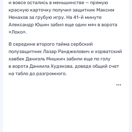
и вовсе остались в меньшинстве — прямую
красную карточку получил защитник Максим
Ненахов за грубую игру. На 41-й минуте
Александр Юшин забил еще один мяч в ворота
«Локо».
В середине второго тайма сербский
полузащитник Лазар Ранджелович и хорватский
хавбек Даниэль Мишкич забили еще по голу
в ворота Даниила Худякова, доведя общий счет
на табло до разгромного.