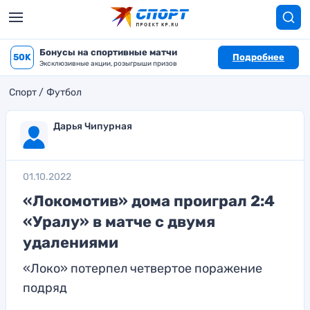
Бонусы на спортивные матчи
50K
Подробнее
Эксклюзивные акции, розыгрыши призов
Спорт
Футбол
Дарья Чипурная
01.10.2022
«Локомотив» дома проиграл 2:4
«Уралу» в матче с двумя
удалениями
«Локо» потерпел четвертое поражение
подряд