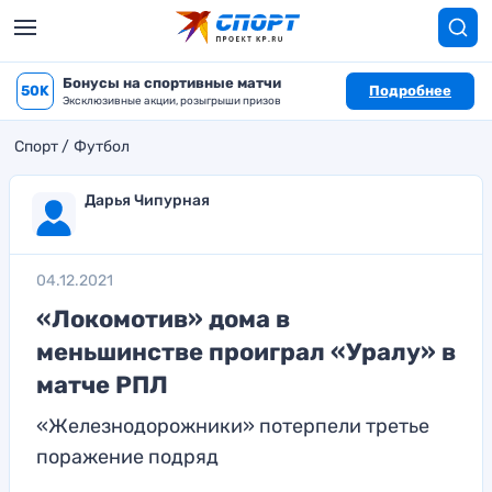
Бонусы на спортивные матчи
50K
Подробнее
Эксклюзивные акции, розыгрыши призов
Спорт
Футбол
Дарья Чипурная
04.12.2021
«Локомотив» дома в
меньшинстве проиграл «Уралу» в
матче РПЛ
«Железнодорожники» потерпели третье
поражение подряд