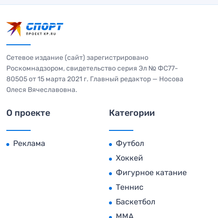
Сетевое издание (сайт) зарегистрировано
Роскомнадзором, свидетельство серия Эл № ФС77-
80505 от 15 марта 2021 г. Главный редактор — Носова
Олеся Вячеславовна.
О проекте
Категории
Реклама
Футбол
Хоккей
Фигурное катание
Теннис
Баскетбол
MMA