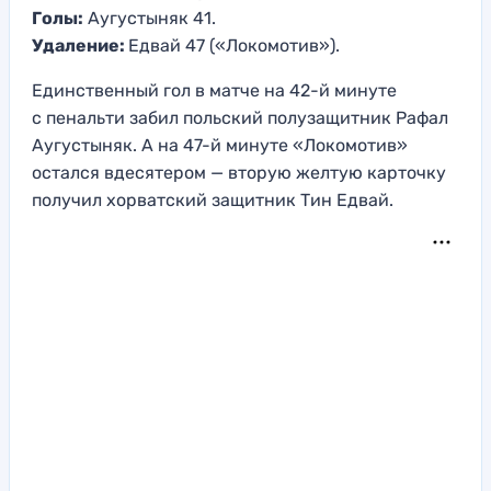
Голы:
Аугустыняк 41.
Удаление:
Едвай 47 («Локомотив»).
Единственный гол в матче на 42-й минуте
с пенальти забил польский полузащитник Рафал
Аугустыняк. А на 47-й минуте «Локомотив»
остался вдесятером — вторую желтую карточку
получил хорватский защитник Тин Едвай.