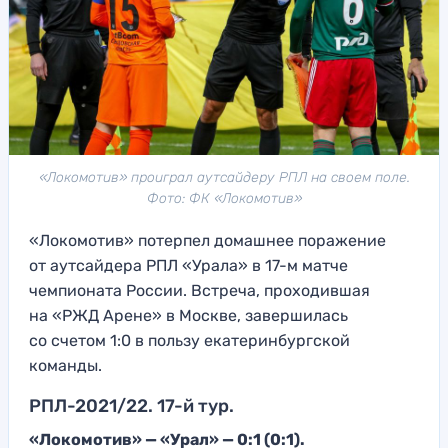
«Локомотив» проиграл аутсайдеру РПЛ на своем поле.
Фото: ФК «Локомотив»
«Локомотив» потерпел домашнее поражение
от аутсайдера РПЛ «Урала» в 17-м матче
чемпионата России. Встреча, проходившая
на «РЖД Арене» в Москве, завершилась
со счетом 1:0 в пользу екатеринбургской
команды.
РПЛ-2021/22. 17-й тур.
«Локомотив» — «Урал» — 0:1 (0:1).