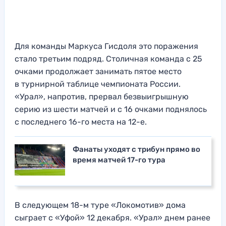
Для команды Маркуса Гисдоля это поражения
стало третьим подряд. Столичная команда с 25
очками продолжает занимать пятое место
в турнирной таблице чемпионата России.
«Урал», напротив, прервал безвыигрышную
серию из шести матчей и с 16 очками поднялось
с последнего 16-го места на 12-е.
Фанаты уходят с трибун прямо во
время матчей 17-го тура
В следующем 18-м туре «Локомотив» дома
сыграет с «Уфой» 12 декабря. «Урал» днем ранее