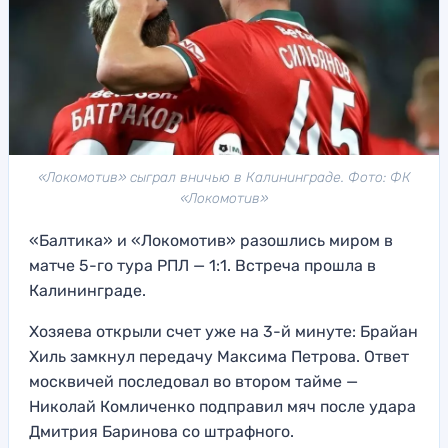
«Локомотив» сыграл вничью в Калининграде. Фото: ФК
«Локомотив»
«Балтика» и «Локомотив» разошлись миром в
матче 5-го тура РПЛ — 1:1. Встреча прошла в
Калининграде.
Хозяева открыли счет уже на 3-й минуте: Брайан
Хиль замкнул передачу Максима Петрова. Ответ
москвичей последовал во втором тайме —
Николай Комличенко подправил мяч после удара
Дмитрия Баринова со штрафного.