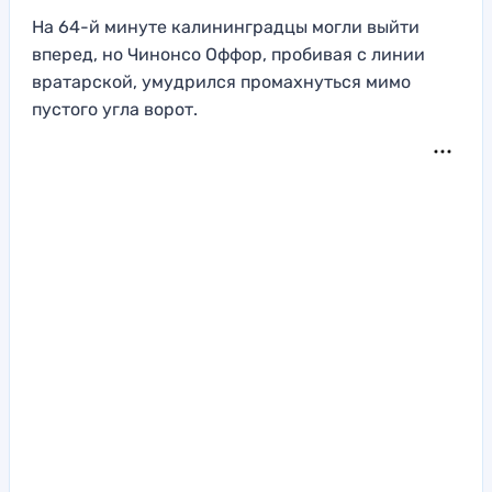
На 64-й минуте калининградцы могли выйти
вперед, но Чинонсо Оффор, пробивая с линии
вратарской, умудрился промахнуться мимо
пустого угла ворот.