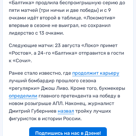
«Балтика» продлила беспроигрышную серию до
пяти матчей (три ничьи и две победы) и с 9
очками идёт второй в таблице. «Локомотив»
впервые в сезоне не выиграл, но сохранил
лидерство с 13 очками.
Следующие матчи: 23 августа «Локо» примет
«Ростов», а 24-го «Балтика» отправится в гости
к «Сочи».
Ранее стало известно, где
продолжит карьеру
лучший бомбардир прошлого сезона
«регулярки» Джош Ливо. Кроме того, букмекеры
определили
главного претендента на победу в
новом розыгрыше АПЛ. Наконец, журналист
Дмитрий Губерниев
назвал
тройку лучших
фигуристок в истории России.
Подпишись на нас в Дзене!