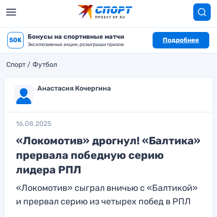
Бонусы на спортивные матчи
50K
Подробнее
Эксклюзивные акции, розыгрыши призов
Спорт
Футбол
Анастасия Кочергина
16.08.2025
«Локомотив» дрогнул! «Балтика»
прервала победную серию
лидера РПЛ
«Локомотив» сыграл вничью с «Балтикой»
и прервал серию из четырех побед в РПЛ