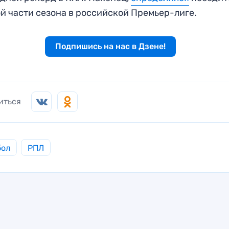
й части сезона в российской Премьер-лиге.
Подпишись на нас в Дзене!
иться
бол
РПЛ