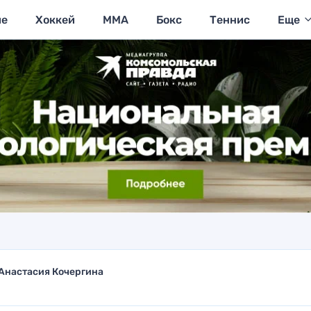
ие
Хоккей
MMA
Бокс
Теннис
Еще
Анастасия Кочергина