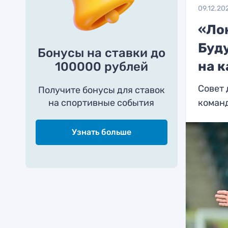
09.12.20
«Ло
Буд
Бонусы на ставки до
на к
100000 рублей
Совет
Получите бонусы для ставок
на спортивные события
коман
Узнать больше