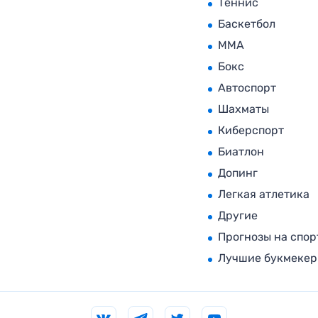
Теннис
Баскетбол
MMA
Бокс
Автоспорт
Шахматы
Киберспорт
Биатлон
Допинг
Легкая атлетика
Другие
Прогнозы на спор
Лучшие букмеке