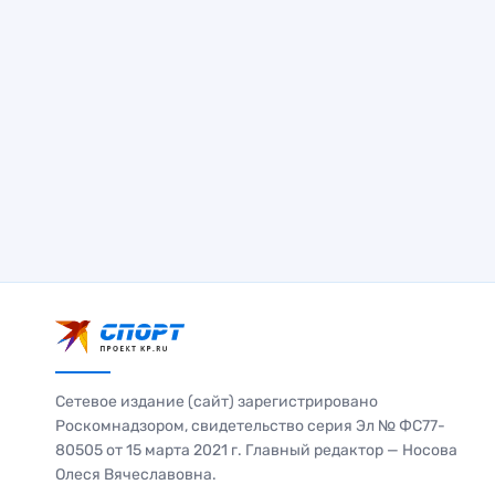
Сетевое издание (сайт) зарегистрировано
Роскомнадзором, свидетельство серия Эл № ФС77-
80505 от 15 марта 2021 г. Главный редактор — Носова
Олеся Вячеславовна.