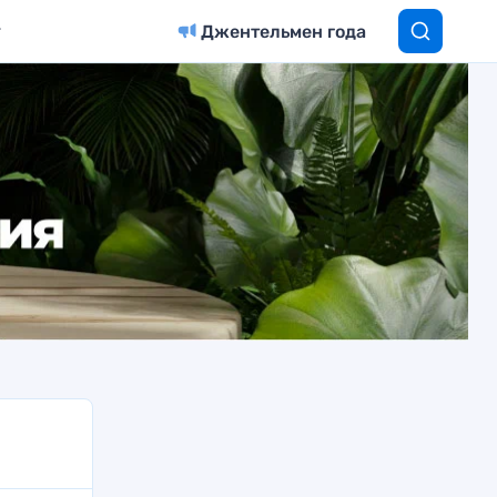
Джентельмен года