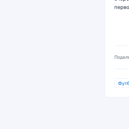
перво
Подел
Фут