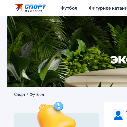
Футбол
Фигурное катан
Спорт
Футбол