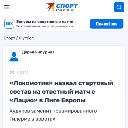
Бонусы на спортивные матчи
50K
Подробнее
Эксклюзивные акции, розыгрыши призов
Спорт
Футбол
Дарья Чипурная
25.11.2021
«Локомотив» назвал стартовый
состав на ответный матч с
«Лацио» в Лиге Европы
Худяков заменит травмированного
Гилерме в воротах