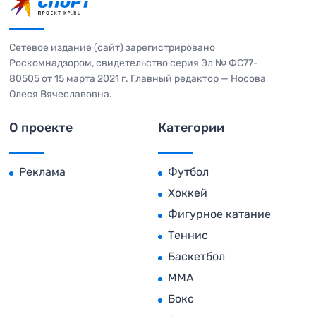
Сетевое издание (сайт) зарегистрировано
Роскомнадзором, свидетельство серия Эл № ФС77-
80505 от 15 марта 2021 г. Главный редактор — Носова
Олеся Вячеславовна.
О проекте
Категории
Реклама
Футбол
Хоккей
Фигурное катание
Теннис
Баскетбол
MMA
Бокс