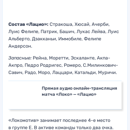
Состав «Лацио»:
Стракоша, Хюсай, Ачерби,
Луис Фелипе, Патрик, Башич, Лукас Лейва, Луис
Альберто, Дзакканьи, Иммобиле, Фелипе
Андерсон.
Запасные:
Рейна, Моретти, Эскаланте, Акпа-
Акпро, Педро Родригес, Ромеро, С.Милинкович-
Савич, Радо, Моро, Лаццари, Катальди, Муричи.
Прямая аудио онлайн-трансляция
матча «Локо» — «Лацио»
«Локомотив» занимает последнее 4-е место
в группе Е. В активе команды только два очка.