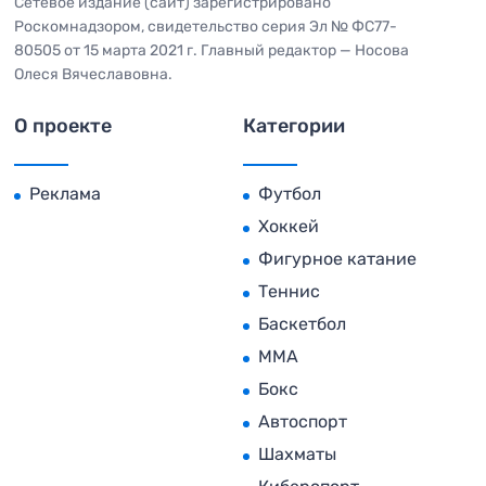
Сетевое издание (сайт) зарегистрировано
Роскомнадзором, свидетельство серия Эл № ФС77-
80505 от 15 марта 2021 г. Главный редактор — Носова
Олеся Вячеславовна.
О проекте
Категории
Реклама
Футбол
Хоккей
Фигурное катание
Теннис
Баскетбол
MMA
Бокс
Автоспорт
Шахматы