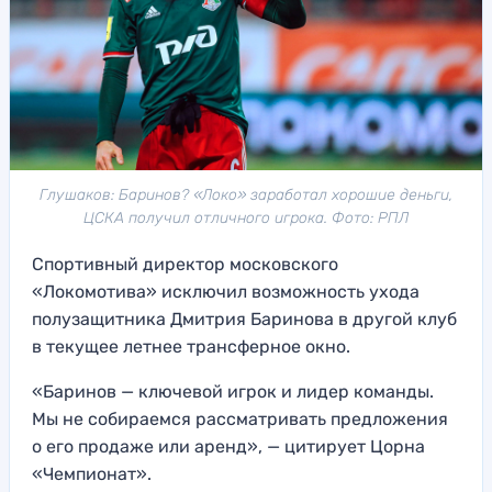
Глушаков: Баринов? «Локо» заработал хорошие деньги,
ЦСКА получил отличного игрока. Фото: РПЛ
Спортивный директор московского
«Локомотива» исключил возможность ухода
полузащитника Дмитрия Баринова в другой клуб
в текущее летнее трансферное окно.
«Баринов — ключевой игрок и лидер команды.
Мы не собираемся рассматривать предложения
о его продаже или аренд», — цитирует Цорна
«Чемпионат».