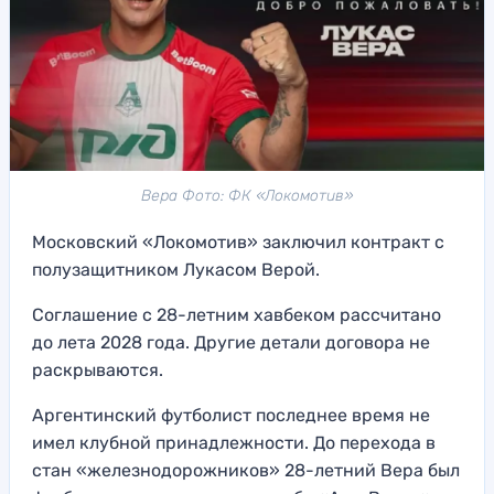
Вера Фото: ФК «Локомотив»
Московский «Локомотив» заключил контракт с
полузащитником Лукасом Верой.
Соглашение с 28-летним хавбеком рассчитано
до лета 2028 года. Другие детали договора не
раскрываются.
Аргентинский футболист последнее время не
имел клубной принадлежности. До перехода в
стан «железнодорожников» 28-летний Вера был