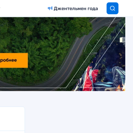
Джентельмен года