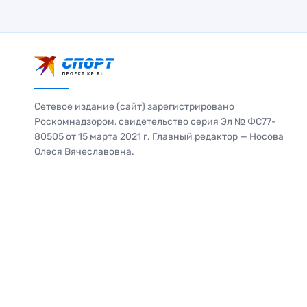
Сетевое издание (сайт) зарегистрировано
Роскомнадзором, свидетельство серия Эл № ФС77-
80505 от 15 марта 2021 г. Главный редактор — Носова
Олеся Вячеславовна.