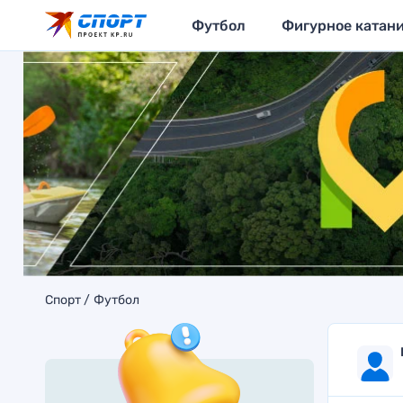
Футбол
Фигурное катан
Спорт
Футбол