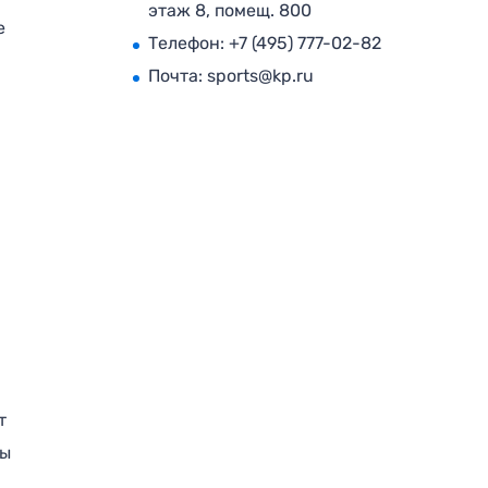
этаж 8, помещ. 800
е
Телефон:
+7 (495) 777-02-82
Почта:
sports@kp.ru
т
ры