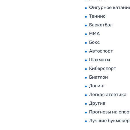
Фигурное катани
Теннис
Баскетбол
MMA
Бокс
Автоспорт
Шахматы
Киберспорт
Биатлон
Допинг
Легкая атлетика
Другие
Прогнозы на спор
Лучшие букмеке