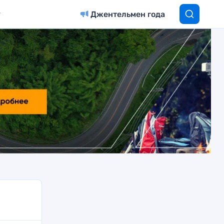
Джентельмен года