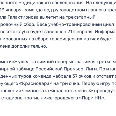
ленного медицинского обследования. На следующ
 13 января, команда под руководством главного тр
ла Галактионова вылетит на трехэтапный
ровочный сбор. Весь учебно-тренировочный цикл
вского клуба будет завершён 21 февраля. Информа
нированных на сборе товарищеских матчах будет
лена дополнительно.
мотив» ушел на зимний перерыв, занимая третье 
нирной таблице Российской Премьер-Лиги. По итог
денных туров команда набрала 37 очков и отстает 
ующего «Краснодара» на три очка. Первую игру п
новления чемпионата «красно-зелёные» проведут
 стадионе против нижегородского «Пари НН».