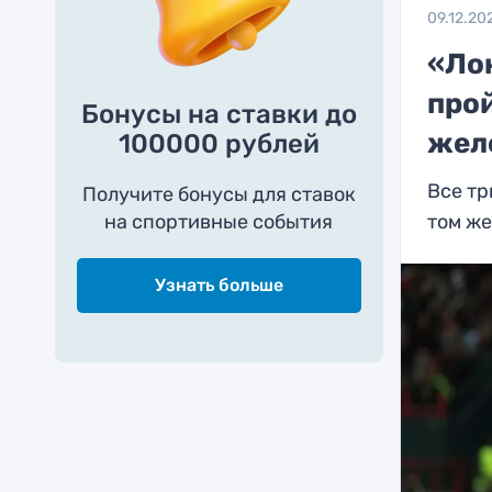
09.12.20
«Ло
про
Бонусы на ставки до
жел
100000 рублей
Все тр
Получите бонусы для ставок
на спортивные события
том же
Узнать больше