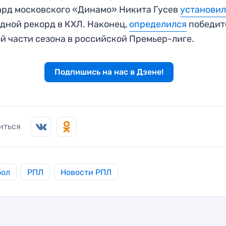
рд московского «Динамо» Никита Гусев
установи
дной рекорд в КХЛ. Наконец,
определился
победит
й части сезона в российской Премьер-лиге.
Подпишись на нас в Дзене!
иться
бол
РПЛ
Новости РПЛ