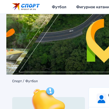
Футбол
Фигурное катан
Спорт
Футбол