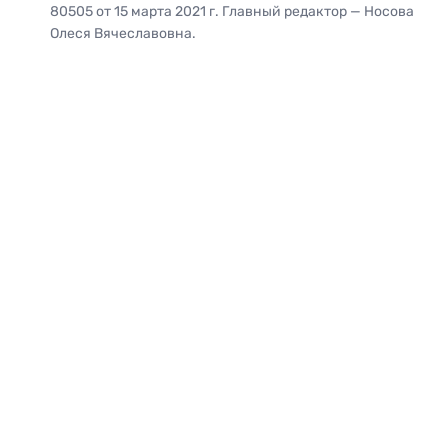
80505 от 15 марта 2021 г. Главный редактор — Носова
Олеся Вячеславовна.