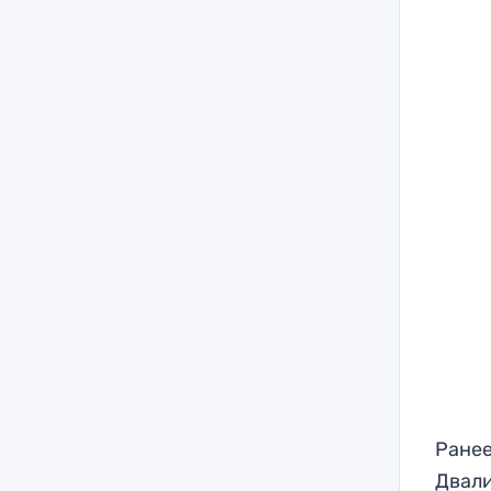
Ранее
Двали