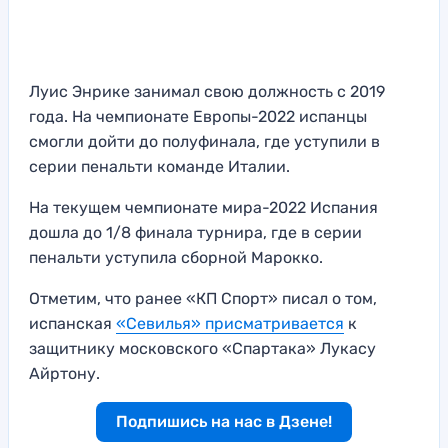
Луис Энрике занимал свою должность с 2019
года. На чемпионате Европы-2022 испанцы
смогли дойти до полуфинала, где уступили в
серии пенальти команде Италии.
На текущем чемпионате мира-2022 Испания
дошла до 1/8 финала турнира, где в серии
пенальти уступила сборной Марокко.
Отметим, что ранее «КП Спорт» писал о том,
испанская
«Севилья» присматривается
к
защитнику московского «Спартака» Лукасу
Айртону.
Подпишись на нас в Дзене!