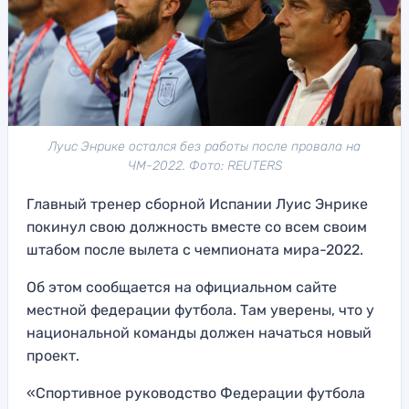
Луис Энрике остался без работы после провала на
ЧМ-2022. Фото: REUTERS
Главный тренер сборной Испании Луис Энрике
покинул свою должность вместе со всем своим
штабом после вылета с чемпионата мира-2022.
Об этом сообщается на официальном сайте
местной федерации футбола. Там уверены, что у
национальной команды должен начаться новый
проект.
«Спортивное руководство Федерации футбола