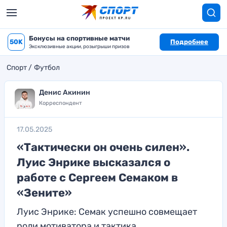
Бонусы на спортивные матчи
50K
Подробнее
Эксклюзивные акции, розыгрыши призов
Спорт
Футбол
Денис Акинин
Корреспондент
17.05.2025
«Тактически он очень силен».
Луис Энрике высказался о
работе с Сергеем Семаком в
«Зените»
Луис Энрике: Семак успешно совмещает
роли мотиватора и тактика