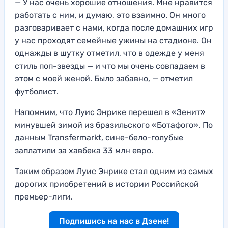
— У нас очень хорошие отношения. Мне нравится
работать с ним, и думаю, это взаимно. Он много
разговаривает с нами, когда после домашних игр
у нас проходят семейные ужины на стадионе. Он
однажды в шутку отметил, что в одежде у меня
стиль поп-звезды — и что мы очень совпадаем в
этом с моей женой. Было забавно, — отметил
футболист.
Напомним, что Луис Энрике перешел в «Зенит»
минувшей зимой из бразильского «Ботафого». По
данным Transfermarkt, сине-бело-голубые
заплатили за хавбека 33 млн евро.
Таким образом Луис Энрике стал одним из самых
дорогих приобретений в истории Российской
премьер-лиги.
Подпишись на нас в Дзене!