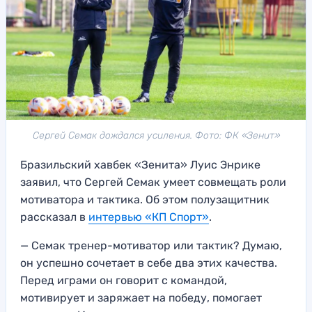
Сергей Семак дождался усиления. Фото: ФК «Зенит»
Бразильский хавбек «Зенита» Луис Энрике
заявил, что Сергей Семак умеет совмещать роли
мотиватора и тактика. Об этом полузащитник
рассказал в
интервью «КП Спорт»
.
— Семак тренер-мотиватор или тактик? Думаю,
он успешно сочетает в себе два этих качества.
Перед играми он говорит с командой,
мотивирует и заряжает на победу, помогает