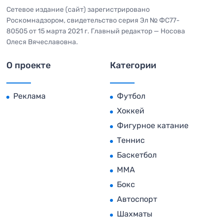
Сетевое издание (сайт) зарегистрировано
Роскомнадзором, свидетельство серия Эл № ФС77-
80505 от 15 марта 2021 г. Главный редактор — Носова
Олеся Вячеславовна.
О проекте
Категории
Реклама
Футбол
Хоккей
Фигурное катание
Теннис
Баскетбол
MMA
Бокс
Автоспорт
Шахматы