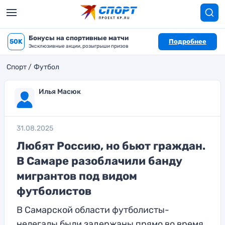
Бонусы на спортивные матчи
50K
Подробнее
Эксклюзивные акции, розыгрыши призов
Спорт
Футбол
Илья Масюк
31.08.2025
Любят Россию, но бьют граждан.
В Самаре разоблачили банду
мигрантов под видом
футболистов
В Самарской области футболисты-
нелегалы были задержаны прямо во время