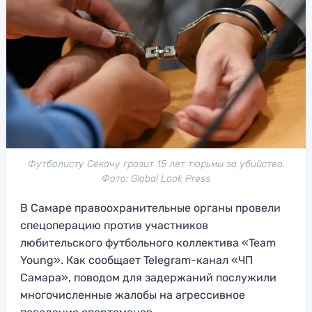
Футболисту Секачу грозит 15 лет тюрьмы за убийство.
Фото: Global Look Press
В Самаре правоохранительные органы провели
спецоперацию против участников
любительского футбольного коллектива «Team
Young». Как сообщает Telegram-канал «ЧП
Самара», поводом для задержаний послужили
многочисленные жалобы на агрессивное