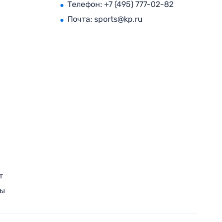
Телефон:
+7 (495) 777-02-82
Почта:
sports@kp.ru
т
ры