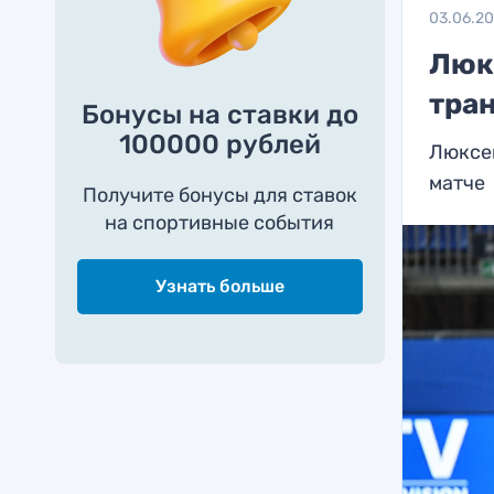
03.06.2
Люк
тра
Бонусы на ставки до
100000 рублей
Люксе
матче
Получите бонусы для ставок
на спортивные события
Узнать больше