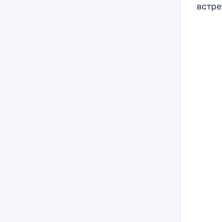
встре