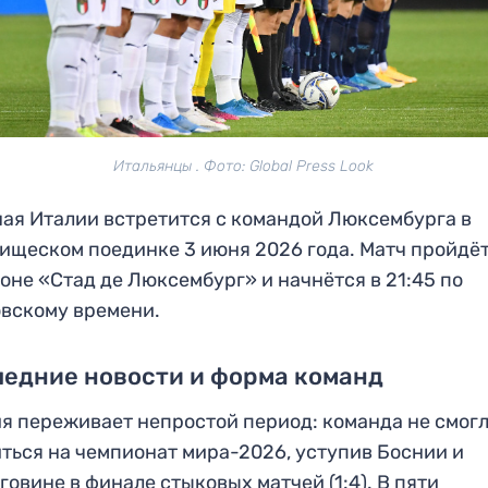
Итальянцы . Фото: Global Press Look
ая Италии встретится с командой Люксембурга в
ищеском поединке 3 июня 2026 года. Матч пройдёт
оне «Стад де Люксембург» и начнётся в 21:45 по
вскому времени.
едние новости и форма команд
я переживает непростой период: команда не смог
ться на чемпионат мира-2026, уступив Боснии и
говине в финале стыковых матчей (1:4). В пяти