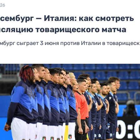
026
сембург — Италия: как смотреть
нсляцию товарищеского матча
мбург сыграет 3 июня против Италии в товарищес