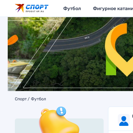
Футбол
Фигурное катан
Спорт
Футбол