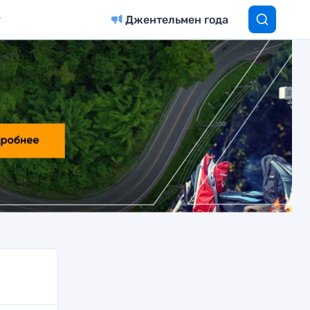
Джентельмен года