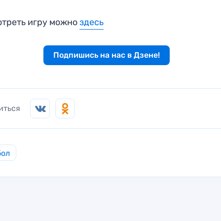
треть игру можно
здесь
Подпишись на нас в Дзене!
иться
бол