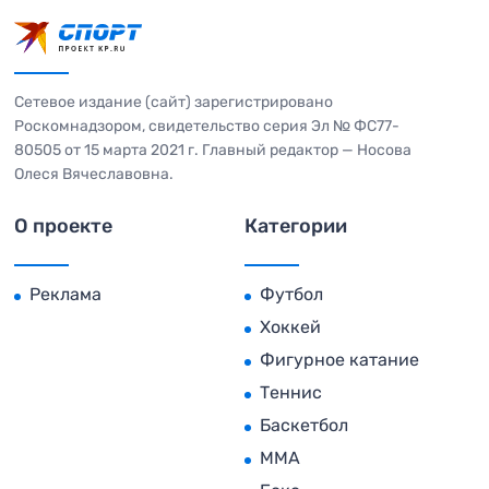
Сетевое издание (сайт) зарегистрировано
Роскомнадзором, свидетельство серия Эл № ФС77-
80505 от 15 марта 2021 г. Главный редактор — Носова
Олеся Вячеславовна.
О проекте
Категории
Реклама
Футбол
Хоккей
Фигурное катание
Теннис
Баскетбол
MMA