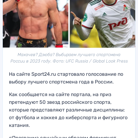
Махачев? Дзюба? Выбираем лучшего спортсмена
России в 2023 году. Фото: UFC Russia / Global Look Press
На сайте Sport24.ru стартовало голосование по
выбору лучшего спортсмена года в России.
Как сообщается на сайте портала, на приз
претендуют 50 звезд российского спорта,
которые представляют различные дисциплины:
от футбола и хоккея до киберспорта и фигурного
катания.
«Программа случайным образом формирует