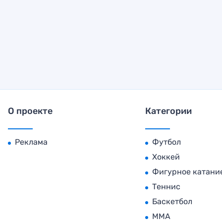
О проекте
Категории
Реклама
Футбол
Хоккей
Фигурное катани
Теннис
Баскетбол
MMA