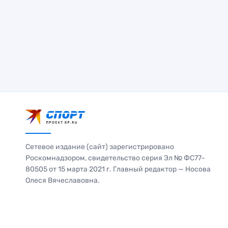
Сетевое издание (сайт) зарегистрировано
Роскомнадзором, свидетельство серия Эл № ФС77-
80505 от 15 марта 2021 г. Главный редактор — Носова
Олеся Вячеславовна.