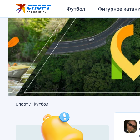
Футбол
Фигурное катан
Спорт
Футбол