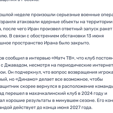
ошлой неделе произошли серьезные военные опер
зраиля атаковали ядерные объекты на территории
, после чего Иран произвел ответный запуск ракет
лю. В связи с обострением обстановки 13 июня
шное пространство Ирана было закрыто.
ов сообщил в интервью «Матч ТВ», что клуб постоя
 с Джавадом, несмотря на периодические интерне
ои. Он подчеркнул, что вопрос возвращения игрок
ый, но «Динамо» делает все возможное, чтобы
ащитник скорее вернулся в расположение команд
д перешел в махачкалинский клуб в 2024 году и
ал хорошие результаты в минувшем сезоне. Его ко
андой действует до конца июня 2027 года.