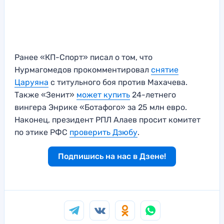
Ранее «КП-Спорт» писал о том, что
Нурмагомедов прокомментировал
снятие
Царуяна
с титульного боя против Махачева.
Также «Зенит»
может купить
24-летнего
вингера Энрике «Ботафого» за 25 млн евро.
Наконец, президент РПЛ Алаев просит комитет
по этике РФС
проверить Дзюбу
.
Подпишись на нас в Дзене!