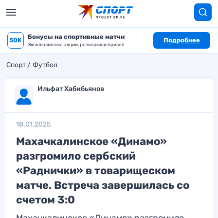
Бонусы на спортивные матчи
50K
Подробнее
Эксклюзивные акции, розыгрыши призов
Спорт
Футбол
Ильфат Хабибьянов
18.01.2025
Махачкалинское «Динамо»
разгромило сербский
«Раднички» в товарищеском
матче. Встреча завершилась со
счетом 3:0