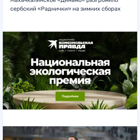
Махачкалинское «Динамо» разгромило
сербский «Раднички» на зимних сборах