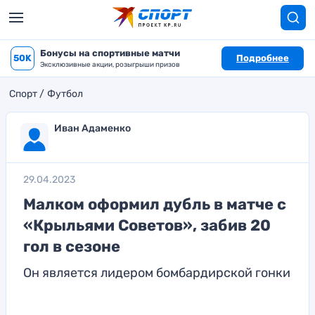
Бонусы на спортивные матчи
50K
Подробнее
Эксклюзивные акции, розыгрыши призов
Спорт
Футбол
Иван Адаменко
29.04.2023
Малком оформил дубль в матче с
«Крыльями Советов», забив 20
гол в сезоне
Он является лидером бомбардирской гонки