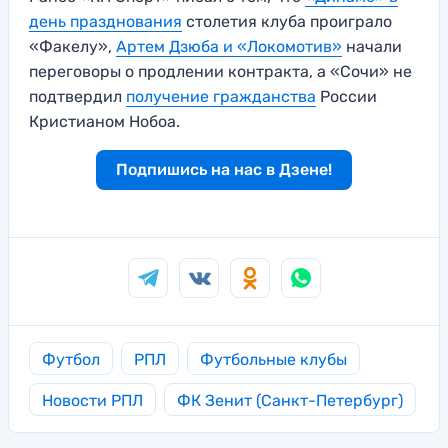
день празднования
столетия клуба проиграло
«Факелу»,
Артем Дзюба и «Локомотив»
начали
переговоры о продлении контракта, а «Сочи» не
подтвердил
получение гражданства
России
Кристианом Нобоа.
Подпишись на нас в Дзене!
Футбол
РПЛ
Футбольные клубы
Новости РПЛ
ФК Зенит (Санкт-Петербург)