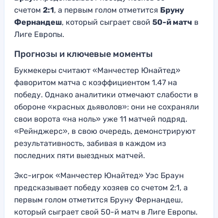
счетом
2:1
, а первым голом отметится
Бруну
Фернандеш
, который сыграет свой
50-й матч
в
Лиге Европы.
Прогнозы и ключевые моменты
Букмекеры считают «Манчестер Юнайтед»
фаворитом матча с коэффициентом 1.47 на
победу. Однако аналитики отмечают слабости в
обороне «красных дьяволов»: они не сохраняли
свои ворота «на ноль» уже 11 матчей подряд.
«Рейнджерс», в свою очередь, демонстрируют
результативность, забивая в каждом из
последних пяти выездных матчей.
Экс-игрок «Манчестер Юнайтед» Уэс Браун
предсказывает победу хозяев со счетом 2:1, а
первым голом отметится Бруну Фернандеш,
который сыграет свой 50-й матч в Лиге Европы.