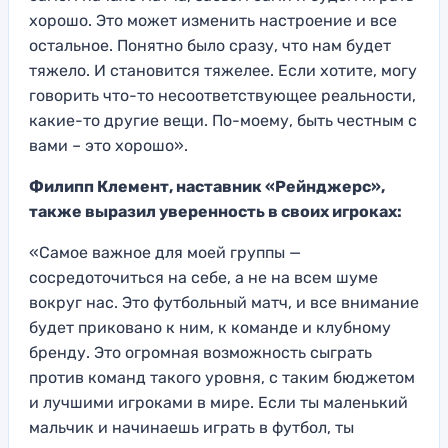
хорошо. Это может изменить настроение и все
остальное. Понятно было сразу, что нам будет
тяжело. И становится тяжелее. Если хотите, могу
говорить что-то несоответствующее реальности,
какие-то другие вещи. По-моему, быть честным с
вами – это хорошо».
Филипп Клемент, наставник «Рейнджерс»,
также выразил уверенность в своих игроках:
«Самое важное для моей группы —
сосредоточиться на себе, а не на всем шуме
вокруг нас. Это футбольный матч, и все внимание
будет приковано к ним, к команде и клубному
бренду. Это огромная возможность сыграть
против команд такого уровня, с таким бюджетом
и лучшими игроками в мире. Если ты маленький
мальчик и начинаешь играть в футбол, ты