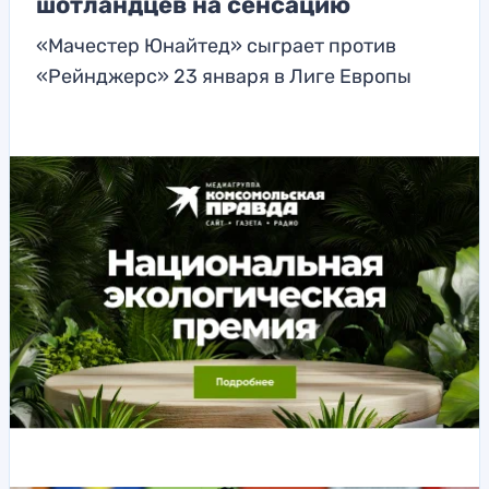
шотландцев на сенсацию
«Мачестер Юнайтед» сыграет против
«Рейнджерс» 23 января в Лиге Европы