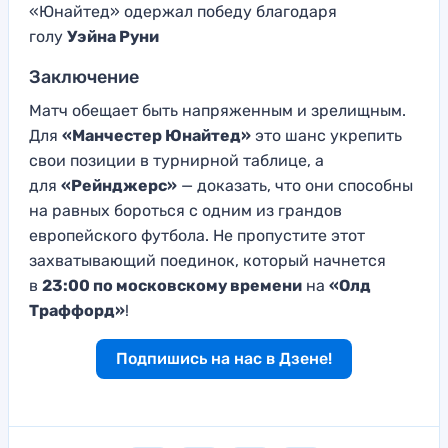
«Юнайтед» одержал победу благодаря
голу
Уэйна Руни
Заключение
Матч обещает быть напряженным и зрелищным.
Для
«Манчестер Юнайтед»
это шанс укрепить
свои позиции в турнирной таблице, а
для
«Рейнджерс»
— доказать, что они способны
на равных бороться с одним из грандов
европейского футбола. Не пропустите этот
захватывающий поединок, который начнется
в
23:00 по московскому времени
на
«Олд
Траффорд»
!
Подпишись на нас в Дзене!