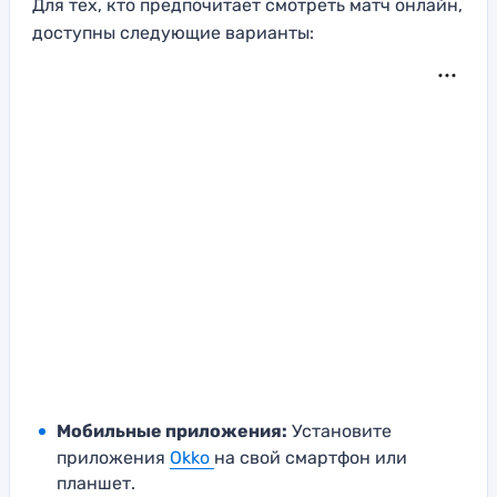
Для тех, кто предпочитает смотреть матч онлайн,
доступны следующие варианты:
Мобильные приложения:
Установите
приложения
Okko
на свой смартфон или
планшет.