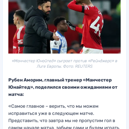
«Манчестер Юнайтед» сыграет против «Рейнджерс» в
Лиге Европы. Фото: REUTERS
Рубен Аморим, главный тренер «Манчестер
Юнайтед», поделился своими ожиданиями от
матча:
«Самое главное – верить, что мы можем
исправиться уже в следующем матче.
Представить, что завтра мы не пропустим гол в
самом начале матча, забьем сами и будем играть