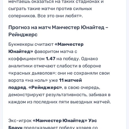
мечтаешь оказаться на таких стадионах и
сыграть такие матчи против сильных
соперников. Все это они любят».
Прогноз на матч Манчестер Юнайтед –
Рейнджерс
Букмекеры считают
«Манчестер
Юнайтед»
фаворитом матча с
коэффициентом
1.47
на победу. Однако
аналитики отмечают слабости в обороне
«красных дьяволов»: они не сохраняли свои
ворота «на ноль» уже
11 матчей
подряд
.
«Рейнджерс»
, в свою очередь,
демонстрируют результативность, забивая в
каждом из последних пяти выездных матчей.
Экс-игрок
«Манчестер Юнайтед»
Уэс
Браун
предсказывает победу хозяев со