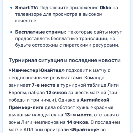
Smart TV:
Подключите приложение
Okko
на
телевизоре для просмотра в высоком
качестве.
Бесплатные стримы:
Некоторые сайты могут
предоставлять бесплатные трансляции, но
будьте осторожны с пиратскими ресурсами.
Турнирная ситуация и последние новости
«Манчестер Юнайтед»
подходит к матчу с
неоднозначными результатами. Команда
занимает
7-е место
в турнирной таблице Лиги
Европы, набрав
12 очков
за шесть матчей (три
победы и три ничьи). Однако в
Английской
Премьер-лиге
дела обстоят хуже: «красные
дьяволы» находятся на
13-м месте
, отставая от
зоны Лиги чемпионов на
14 очков
. В последнем
матче АПЛ они проиграли
«Брайтону»
со