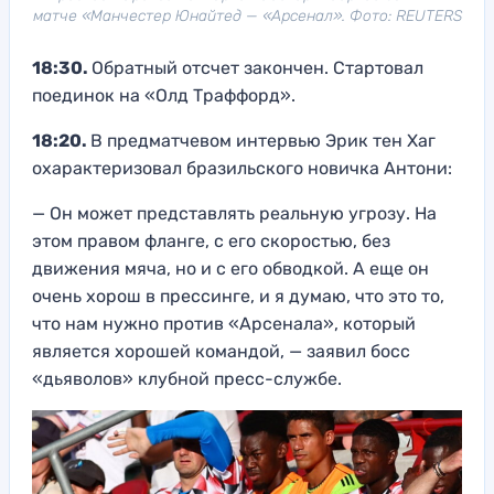
матче «Манчестер Юнайтед — «Арсенал». Фото: REUTERS
18:30.
Обратный отсчет закончен. Стартовал
поединок на «Олд Траффорд».
18:20.
В предматчевом интервью Эрик тен Хаг
охарактеризовал бразильского новичка Антони:
— Он может представлять реальную угрозу. На
этом правом фланге, с его скоростью, без
движения мяча, но и с его обводкой. А еще он
очень хорош в прессинге, и я думаю, что это то,
что нам нужно против «Арсенала», который
является хорошей командой, — заявил босс
«дьяволов» клубной пресс-службе.