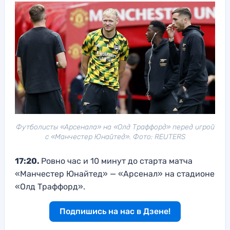
Футболисты «Арсенала» на «Олд Траффорд» перед игрой
с «Манчестер Юнайтед». Фото: REUTERS
17:20.
Ровно час и 10 минут до старта матча
«Манчестер Юнайтед» — «Арсенал» на стадионе
«Олд Траффорд».
Подпишись на нас в Дзене!