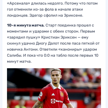
«Арсенала» длилась недолго. Потому что потом
гол отменили из-за фола в начале атаки
лондонцев. Эдегор сфолил на Эриксене.
10-я минута матча.
Старт поединка прошел с
моментами и ударами с обеих сторон. Первым
«зарядил пушку» Кристиан Эриксен — ему
скинул удачно Диогу Далот после паса пяткой от
новичка Антони. Ответили «канониры» ударом
Салибы. И пока что 0:0 на табло после первых 10
минут матча.