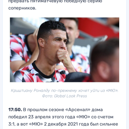
прервать пятиматчевую победную серию
соперников.
Криштиану Роналду по-прежнему хочет уйти из «МЮ».
Фото: Global Look Press
17:50.
В прошлом сезоне «Арсенал» дома
победил 23 апреля этого года «МЮ» со счетом
3:1, а вот «МЮ» 2 декабря 2021 года был сильнее