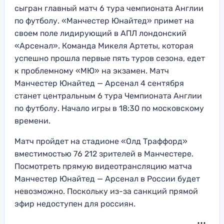
сыгран главный матч 6 тура чемпионата Англии
по футболу. «Манчестер Юнайтед» примет на
своем поле лидирующий в АПЛ лондонский
«Арсенал». Команда Микеля Артеты, которая
успешно прошла первые пять туров сезона, едет
к проблемному «МЮ» на экзамен. Матч
Манчестер Юнайтед — Арсенал 4 сентября
станет центральным 6 тура Чемпионата Англии
по футболу. Начало игры в 18:30 по московскому
времени.
Матч пройдет на стадионе «Олд Траффорд»
вместимостью 76 212 зрителей в Манчестере.
Посмотреть прямую видеотрансляцию матча
Манчестер Юнайтед — Арсенал в России будет
невозможно. Поскольку из-за санкций прямой
эфир недоступен для россиян.