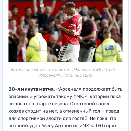
Антони празднует гол в матче «Манчестер Юнайтед» —
«Арсенал». Фото: REUTERS
30-я минута матча.
«Арсенал» продолжает быть
опасным и угрожать такому «МЮ», который пока
сыроват на старте сезона. Стартовый запал
хозяев сходит на нет, а отмененный гол — повод
для спортивной злости для гостей. Но пока что
опасный удар был у Антони из «МЮ». 0:0 горят