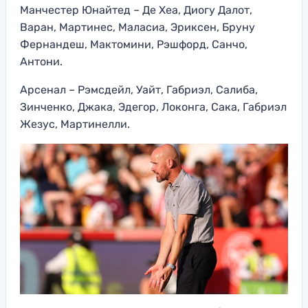
Манчестер Юнайтед – Де Хеа, Диогу Далот,
Варан, Мартинес, Маласиа, Эриксен, Бруну
Фернандеш, Мактомини, Рэшфорд, Санчо,
Антони.
Арсенал – Рэмсдейл, Уайт, Габриэл, Салиба,
Зинченко, Джака, Эдегор, Локонга, Сака, Габриэл
Жезус, Мартинелли.