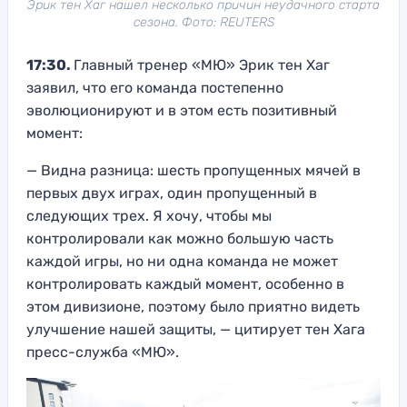
Эрик тен Хаг нашел несколько причин неудачного старта
сезона. Фото: REUTERS
17:30.
Главный тренер «МЮ» Эрик тен Хаг
заявил, что его команда постепенно
эволюционируют и в этом есть позитивный
момент:
— Видна разница: шесть пропущенных мячей в
первых двух играх, один пропущенный в
следующих трех. Я хочу, чтобы мы
контролировали как можно большую часть
каждой игры, но ни одна команда не может
контролировать каждый момент, особенно в
этом дивизионе, поэтому было приятно видеть
улучшение нашей защиты, — цитирует тен Хага
пресс-служба «МЮ».