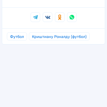
Футбол
Криштиану Роналду (футбол)