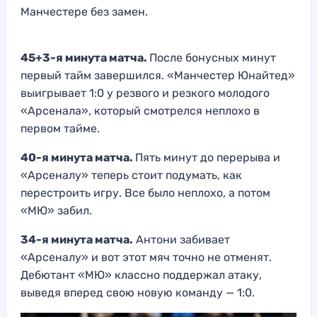
Манчестере без замен.
45+3-я минута матча.
После бонусных минут
первый тайм завершился. «Манчестер Юнайтед»
выигрывает 1:0 у резвого и резкого молодого
«Арсенала», который смотрелся неплохо в
первом тайме.
40-я минута матча.
Пять минут до перерыва и
«Арсеналу» теперь стоит подумать, как
перестроить игру. Все было неплохо, а потом
«МЮ» забил.
34-я минута матча.
Антони забивает
«Арсеналу» и вот этот мяч точно не отменят.
Дебютант «МЮ» классно поддержал атаку,
выведя вперед свою новую команду — 1:0.