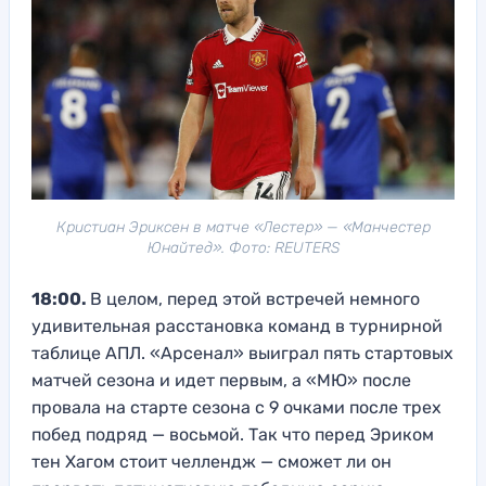
Кристиан Эриксен в матче «Лестер» — «Манчестер
Юнайтед». Фото: REUTERS
18:00.
В целом, перед этой встречей немного
удивительная расстановка команд в турнирной
таблице АПЛ. «Арсенал» выиграл пять стартовых
матчей сезона и идет первым, а «МЮ» после
провала на старте сезона с 9 очками после трех
побед подряд — восьмой. Так что перед Эриком
тен Хагом стоит челлендж — сможет ли он