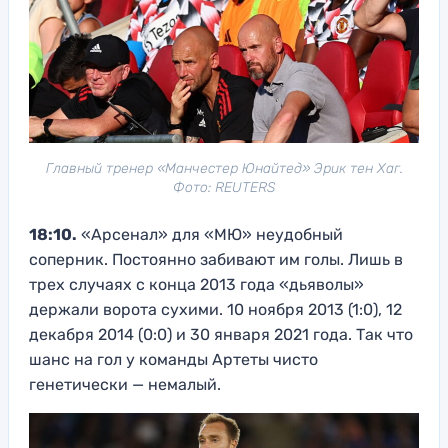
Главный тренер «Манчестер Юнайтед» Эрик тен Хаг.
Фото: REUTERS
18:10.
«Арсенал» для «МЮ» неудобный
соперник. Постоянно забивают им голы. Лишь в
трех случаях с конца 2013 года «дьяволы»
держали ворота сухими. 10 ноября 2013 (1:0), 12
декабря 2014 (0:0) и 30 января 2021 года. Так что
шанс на гол у команды Артеты чисто
генетически — немалый.