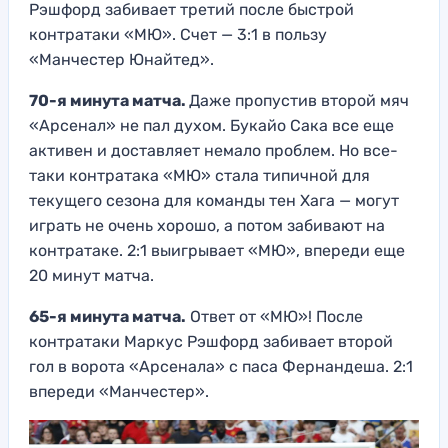
Рэшфорд забивает третий после быстрой
контратаки «МЮ». Счет — 3:1 в пользу
«Манчестер Юнайтед».
70-я минута матча.
Даже пропустив второй мяч
«Арсенал» не пал духом. Букайо Сака все еще
активен и доставляет немало проблем. Но все-
таки контратака «МЮ» стала типичной для
текущего сезона для команды тен Хага — могут
играть не очень хорошо, а потом забивают на
контратаке. 2:1 выигрывает «МЮ», впереди еще
20 минут матча.
65-я минута матча.
Ответ от «МЮ»! После
контратаки Маркус Рэшфорд забивает второй
гол в ворота «Арсенала» с паса Фернандеша. 2:1
впереди «Манчестер».