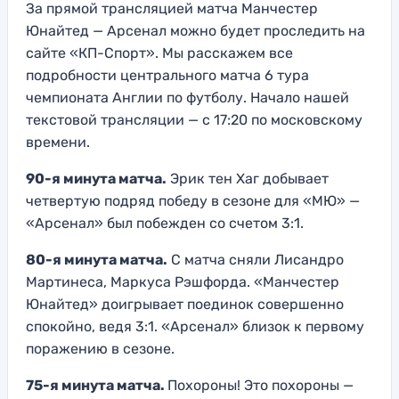
За прямой трансляцией матча Манчестер
Юнайтед — Арсенал можно будет проследить на
сайте «КП-Спорт». Мы расскажем все
подробности центрального матча 6 тура
чемпионата Англии по футболу. Начало нашей
текстовой трансляции — с 17:20 по московскому
времени.
90-я минута матча.
Эрик тен Хаг добывает
четвертую подряд победу в сезоне для «МЮ» —
«Арсенал» был побежден со счетом 3:1.
80-я минута матча.
С матча сняли Лисандро
Мартинеса, Маркуса Рэшфорда. «Манчестер
Юнайтед» доигрывает поединок совершенно
спокойно, ведя 3:1. «Арсенал» близок к первому
поражению в сезоне.
75-я минута матча.
Похороны! Это похороны —