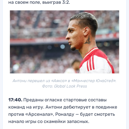
на своем поле, выиграв 3:2.
Антони перешел из «Аякса» в «Манчестер Юнайтед».
Фото: Global Look Press
17:40.
Преданы огласке стартовые составы
команд на игру. Антони дебютирует в поединке
против «Арсенала», Роналду — будет смотреть
начало игры со скамейки запасных.