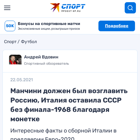
Бонусы на спортивные матчи
50K
Подробнее
Эксклюзивные акции, розыгрыши призов
Спорт
Футбол
Андрей Вдовин
Спортивный обозреватель
22.05.2021
Манчини должен был возглавить
Россию, Италия оставила СССР
без финала-1968 благодаря
монетке
Интересные факты о сборной Италии в
преддверии Евро-2020