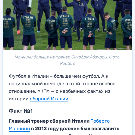
Манчини больше не тренер Скуадры Адзурры. Фото:
Reuters
Футбол в Италии – больше чем футбол. А к
национальной команде в этой стране особое
отношение. «КП» — о необычных фактах из
истории
сборной Италии
.
Факт №1
Главный тренер сборной Италии
Роберто
Манчини
в 2012 году должен был возглавить