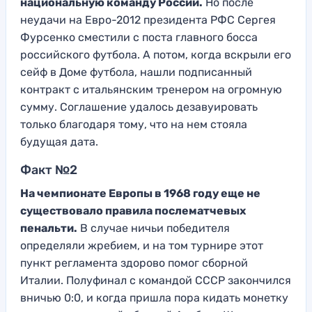
национальную команду России.
Но после
неудачи на Евро-2012 президента РФС Сергея
Фурсенко сместили с поста главного босса
российского футбола. А потом, когда вскрыли его
сейф в Доме футбола, нашли подписанный
контракт с итальянским тренером на огромную
сумму. Соглашение удалось дезавуировать
только благодаря тому, что на нем стояла
будущая дата.
Факт №2
На чемпионате Европы в 1968 году еще не
существовало правила послематчевых
пенальти.
В случае ничьи победителя
определяли жребием, и на том турнире этот
пункт регламента здорово помог сборной
Италии. Полуфинал с командой СССР закончился
вничью 0:0, и когда пришла пора кидать монетку