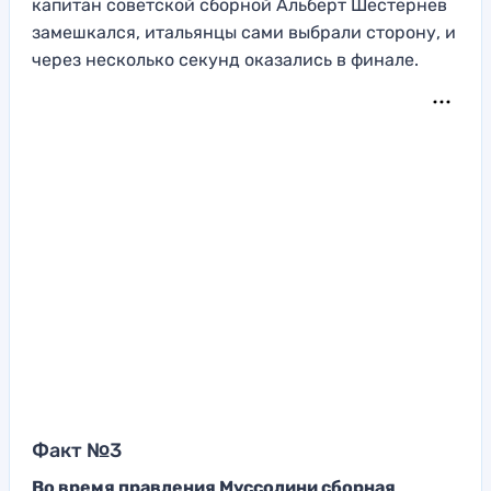
капитан советской сборной Альберт Шестернев
замешкался, итальянцы сами выбрали сторону, и
через несколько секунд оказались в финале.
Факт №3
Во время правления Муссолини сборная