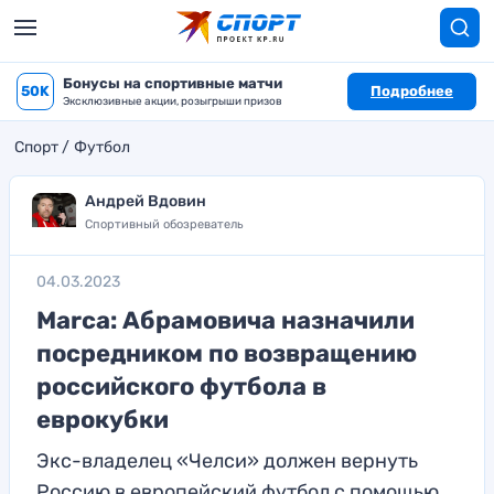
Бонусы на спортивные матчи
50K
Подробнее
Эксклюзивные акции, розыгрыши призов
Спорт
Футбол
Андрей Вдовин
Спортивный обозреватель
04.03.2023
Marca: Абрамовича назначили
посредником по возвращению
российского футбола в
еврокубки
Экс-владелец «Челси» должен вернуть
Россию в европейский футбол с помощью