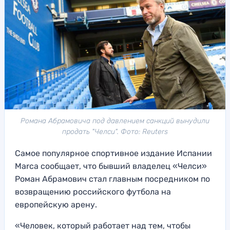
Романа Абрамовича под давлением санкций вынудили
продать "Челси". Фото: Reuters
Самое популярное спортивное издание Испании
Marca сообщает, что бывший владелец «Челси»
Роман Абрамович стал главным посредником по
возвращению российского футбола на
европейскую арену.
«Человек, который работает над тем, чтобы