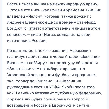
Россия снова вышла на международную арену,
— это не кто иной, как Роман Абрамович. Бывший
владелец «Челси», который также дружит с
Андреем Шевченко еще со времен «Стэмфорд
Бридж», считается ответственным лицом в этом
вопросе», — пишет Marca, ссылаясь на свои
источники в России.
По данным испанского издания, Абрамович
планирует действовать через Андрея Шевченко.
Бизнесмен лоббирует кандидатуру обладателя
«Золотого мяча» на выборах президента
Украинской ассоциации футбола и продвигает
экс-форварда «Милана» и «Челси» на
руководящие посты в УЕФА. Якобы после того,
как Шевченко возглавит футбольную федерацию,
Абрамовичу будет проще решить вопрос о
возвращении России в Еврокубки и снятий