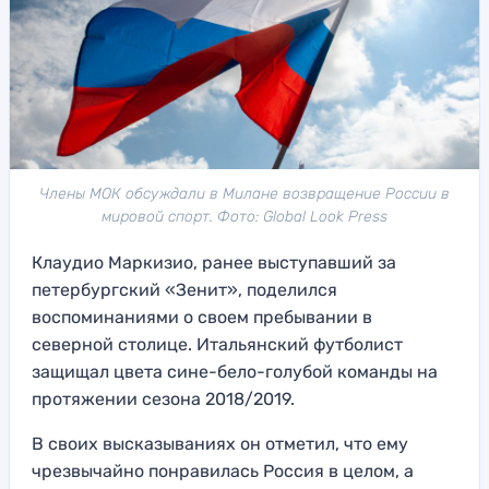
Члены МОК обсуждали в Милане возвращение России в
мировой спорт. Фото: Global Look Press
Клаудио Маркизио, ранее выступавший за
петербургский «Зенит», поделился
воспоминаниями о своем пребывании в
северной столице. Итальянский футболист
защищал цвета сине-бело-голубой команды на
протяжении сезона 2018/2019.
В своих высказываниях он отметил, что ему
чрезвычайно понравилась Россия в целом, а