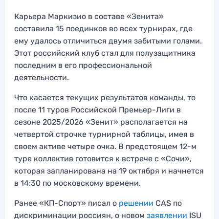
Карьера Маркизио в составе «Зенита»
составила 15 поединков во всех турнирах, где
ему удалось отличиться двумя забитыми голами.
Этот российский клуб стал для полузащитника
последним в его профессиональной
деятельности.
Что касается текущих результатов команды, то
после 11 туров Российской Премьер-Лиги в
сезоне 2025/2026 «Зенит» располагается на
четвертой строчке турнирной таблицы, имея в
своем активе четыре очка. В предстоящем 12-м
туре коллектив готовится к встрече с «Сочи»,
которая запланирована на 19 октября и начнется
в 14:30 по московскому времени.
Ранее «КП-Спорт» писал о
решении
CAS по
дискриминации россиян, о новом
заявлении
ISU