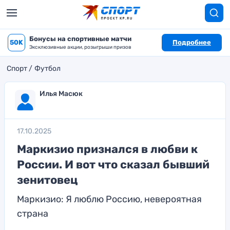
Бонусы на спортивные матчи
50K
Подробнее
Эксклюзивные акции, розыгрыши призов
Спорт
Футбол
Илья Масюк
17.10.2025
Маркизио признался в любви к
России. И вот что сказал бывший
зенитовец
Маркизио: Я люблю Россию, невероятная
страна