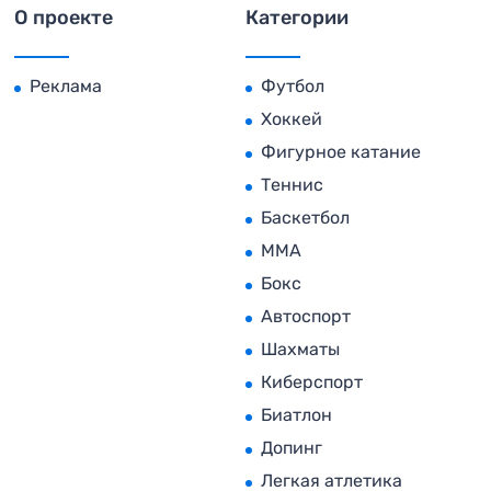
О проекте
Категории
Реклама
Футбол
Хоккей
Фигурное катание
Теннис
Баскетбол
MMA
Бокс
Автоспорт
Шахматы
Киберспорт
Биатлон
Допинг
Легкая атлетика