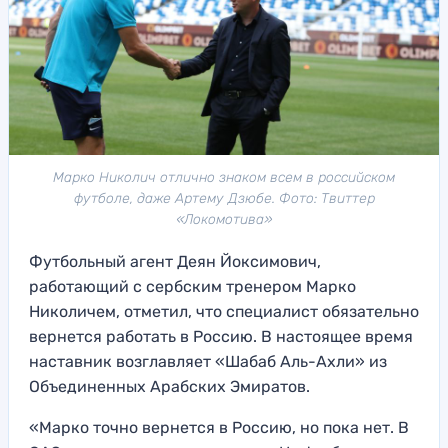
Марко Николич отлично знаком всем в российском
футболе, даже Артему Дзюбе. Фото: Твиттер
«Локомотива»
Футбольный агент Деян Йоксимович,
работающий с сербским тренером Марко
Николичем, отметил, что специалист обязательно
вернется работать в Россию. В настоящее время
наставник возглавляет «Шабаб Аль-Ахли» из
Объединенных Арабских Эмиратов.
«Марко точно вернется в Россию, но пока нет. В