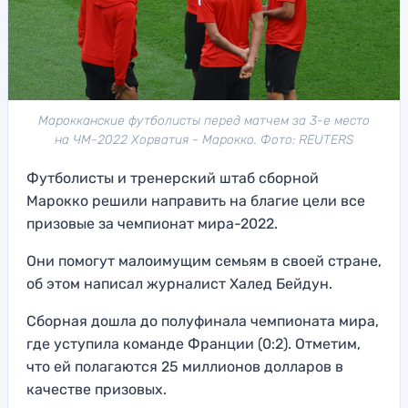
Марокканские футболисты перед матчем за 3-е место
на ЧМ-2022 Хорватия - Марокко. Фото: REUTERS
Футболисты и тренерский штаб сборной
Марокко решили направить на благие цели все
призовые за чемпионат мира-2022.
Они помогут малоимущим семьям в своей стране,
об этом написал журналист Халед Бейдун.
Сборная дошла до полуфинала чемпионата мира,
где уступила команде Франции (0:2). Отметим,
что ей полагаются 25 миллионов долларов в
качестве призовых.