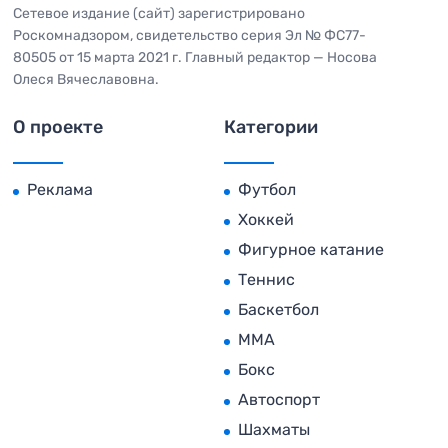
Сетевое издание (сайт) зарегистрировано
Роскомнадзором, свидетельство серия Эл № ФС77-
80505 от 15 марта 2021 г. Главный редактор — Носова
Олеся Вячеславовна.
О проекте
Категории
Реклама
Футбол
Хоккей
Фигурное катание
Теннис
Баскетбол
MMA
Бокс
Автоспорт
Шахматы