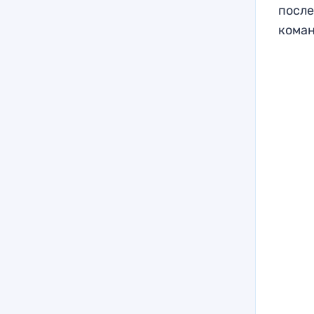
после
коман