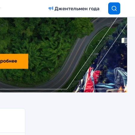
Джентельмен года