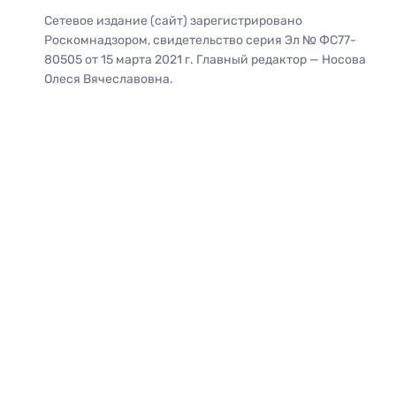
Сетевое издание (сайт) зарегистрировано
Роскомнадзором, свидетельство серия Эл № ФС77-
80505 от 15 марта 2021 г. Главный редактор — Носова
Олеся Вячеславовна.