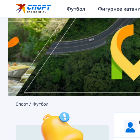
Футбол
Фигурное катан
Спорт
Футбол