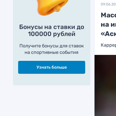
09.06.2
Мас
на 
Бонусы на ставки до
«Ас
100000 рублей
Каррер
Получите бонусы для ставок
на спортивные события
Узнать больше