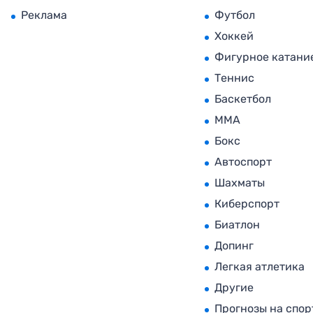
Реклама
Футбол
Хоккей
Фигурное катани
Теннис
Баскетбол
MMA
Бокс
Автоспорт
Шахматы
Киберспорт
Биатлон
Допинг
Легкая атлетика
Другие
Прогнозы на спор