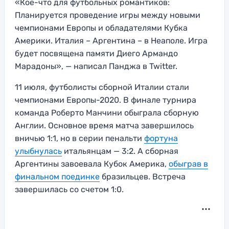
«Кое-что для футбольных романтиков:
Планируется проведение игры между новыми
чемпионами Европы и обладателями Кубка
Америки. Италия – Аргентина – в Неаполе. Игра
будет посвящена памяти Диего Армандо
Марадоны», — написал Панджа в Twitter.
11 июля, футболисты сборной Италии стали
чемпионами Европы-2020. В финале турнира
команда Роберто Манчини обыграла сборную
Англии. Основное время матча завершилось
вничью 1:1, но в серии пенальти
фортуна
улыбнулась
итальянцам — 3:2. А сборная
Аргентины завоевала Кубок Америка,
обыграв в
финальном поединке
бразильцев. Встреча
завершилась со счетом 1:0.