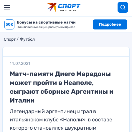
Бонусы на спортивные матчи
50K
Подробнее
Эксклюзивные акции, розыгрыши призов
Спорт
Футбол
14.07.2021
Матч-памяти Диего Марадоны
может пройти в Неаполе,
сыграют сборные Аргентины и
Италии
Легендарный аргентинец играл в
итальянском клубе «Наполи», в составе
которого становился двукратным