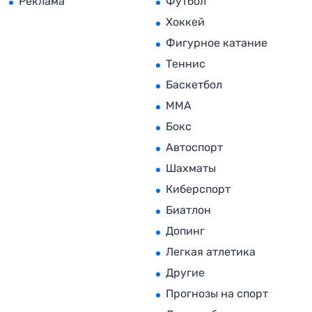
Реклама
Футбол
Хоккей
Фигурное катание
Теннис
Баскетбол
MMA
Бокс
Автоспорт
Шахматы
Киберспорт
Биатлон
Допинг
Легкая атлетика
Другие
Прогнозы на спорт