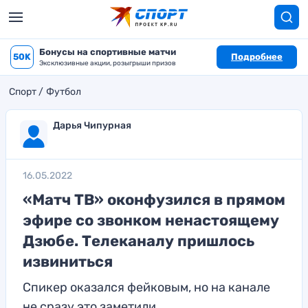
Бонусы на спортивные матчи
50K
Подробнее
Эксклюзивные акции, розыгрыши призов
Спорт
Футбол
Дарья Чипурная
16.05.2022
«Матч ТВ» оконфузился в прямом
эфире со звонком ненастоящему
Дзюбе. Телеканалу пришлось
извиниться
Спикер оказался фейковым, но на канале
не сразу это заметили