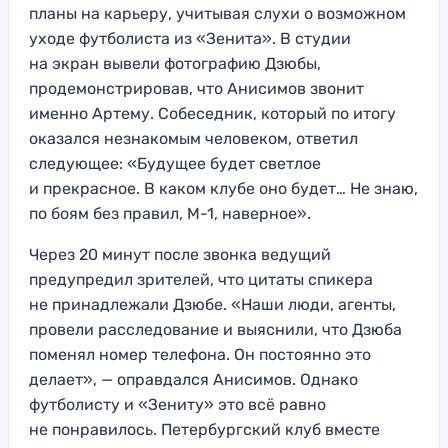
планы на карьеру, учитывая слухи о возможном
уходе футболиста из «Зенита». В студии
на экран вывели фотографию Дзюбы,
продемонстрировав, что Анисимов звонит
именно Артему. Собеседник, который по итогу
оказался незнакомым человеком, ответил
следующее: «Будущее будет светлое
и прекрасное. В каком клубе оно будет… Не знаю,
по боям без правил, М-1, наверное».
Через 20 минут после звонка ведущий
предупредил зрителей, что цитаты спикера
не принадлежали Дзюбе. «Наши люди, агенты,
провели расследование и выяснили, что Дзюба
поменял номер телефона. Он постоянно это
делает», — оправдался Анисимов. Однако
футболисту и «Зениту» это всё равно
не понравилось. Петербургский клуб вместе