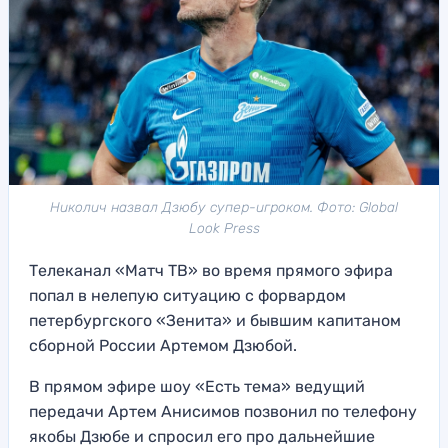
Николич назвал Дзюбу супер-игроком. Фото: Global
Look Press
Телеканал «Матч ТВ» во время прямого эфира
попал в нелепую ситуацию с форвардом
петербургского «Зенита» и бывшим капитаном
сборной России Артемом Дзюбой.
В прямом эфире шоу «Есть тема» ведущий
передачи Артем Анисимов позвонил по телефону
якобы Дзюбе и спросил его про дальнейшие