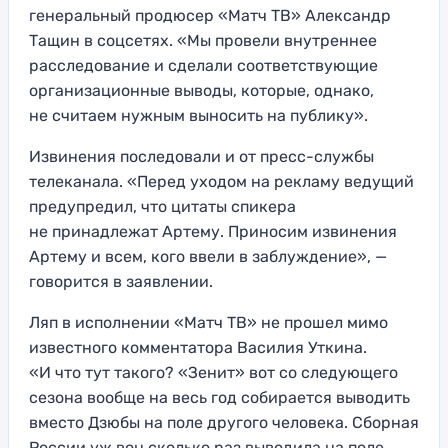
генеральный продюсер «Матч ТВ» Александр
Тащин в соцсетях. «Мы провели внутреннее
расследование и сделали соответствующие
организационные выводы, которые, однако,
не считаем нужным выносить на публику».
Извинения последовали и от пресс-службы
телеканала. «Перед уходом на рекламу ведущий
предупредил, что цитаты спикера
не принадлежат Артему. Приносим извинения
Артему и всем, кого ввели в заблуждение», —
говорится в заявлении.
Ляп в исполнении «Матч ТВ» не прошел мимо
известного комментатора Василия Уткина.
«И что тут такого? «Зенит» вот со следующего
сезона вообще на весь год собирается выводить
вместо Дзюбы на поле другого человека. Сборная
России уж вон сколько раз выводила на поле