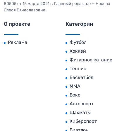
80505 от 15 марта 2021 г. Главный редактор — Носова
Олеся Вячеславовна.
О проекте
Категории
Реклама
Футбол
Хоккей
Фигурное катание
Теннис
Баскетбол
MMA
Бокс
Автоспорт
Шахматы
Киберспорт
Биатлон