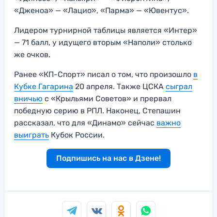
«Дженоа» — «Лацио», «Парма» — «Ювентус».
Лидером турнирной таблицы является «Интер»
— 71 балл, у идущего вторым «Наполи» столько
же очков.
Ранее «КП-Спорт» писал о том, что произошло
в
Кубке Гагарина
20 апреля. Также ЦСКА
сыграл
вничью
с «Крыльями Советов» и прервал
победную серию в РПЛ. Наконец, Степашин
рассказал, что для «Динамо» сейчас
важно
выиграть
Кубок России.
Подпишись на нас в Дзене!