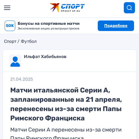
Бонусы на спортивные матчи
50K
Подробнее
Эксклюзивные акции, розыгрыши призов
Спорт
Футбол
Ильфат Хабибьянов
21.04.2025
Матчи итальянской Серии А,
запланированные на 21 апреля,
перенесены из-за смерти Папы
Римского Франциска
Матчи Серии А перенесены из-за смерти
Папы Римского Франциска