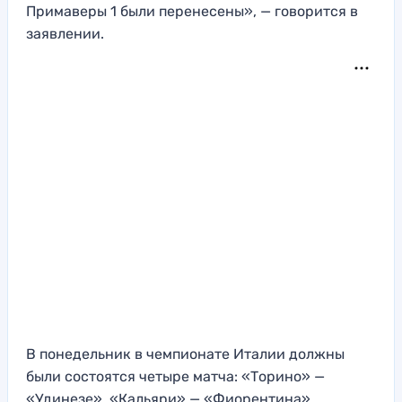
Примаверы 1 были перенесены», — говорится в
заявлении.
В понедельник в чемпионате Италии должны
были состоятся четыре матча: «Торино» —
«Удинезе», «Кальяри» — «Фиорентина»,