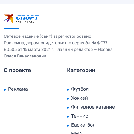
Сетевое издание (сайт) зарегистрировано
Роскомнадзором, свидетельство серия Эл № ФС77-
80505 от 15 марта 2021 г. Главный редактор — Носова
Олеся Вячеславовна.
О проекте
Категории
Реклама
Футбол
Хоккей
Фигурное катание
Теннис
Баскетбол
MMA