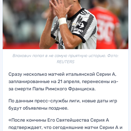
Влахович попал в не самую приятную историю. Фото:
REUTERS
Сразу несколько матчей итальянской Серии А,
запланированные на 21 апреля, перенесены из-
за смерти Папы Римского Франциска.
По данным пресс-службы лиги, новые даты игр
будут объявлены позднее.
«После кончины Его Святейшества Серия А
подтверждает, что сегодняшние матчи Серии А и