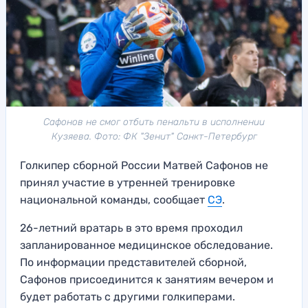
Сафонов не смог отбить пенальти в исполнении
Кузяева. Фото: ФК "Зенит" Санкт-Петербург
Голкипер сборной России Матвей Сафонов не
принял участие в утренней тренировке
национальной команды, сообщает
СЭ
.
26-летний вратарь в это время проходил
запланированное медицинское обследование.
По информации представителей сборной,
Сафонов присоединится к занятиям вечером и
будет работать с другими голкиперами.